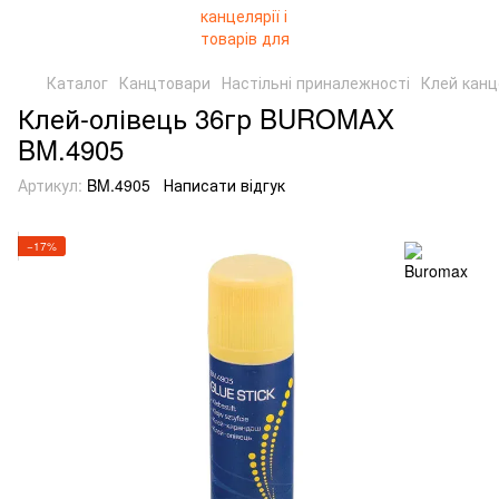
Каталог
Канцтовари
Настільні приналежності
Клей канц
Клей-олівець 36гр BUROMAX
BM.4905
Артикул:
BM.4905
Написати відгук
−17%