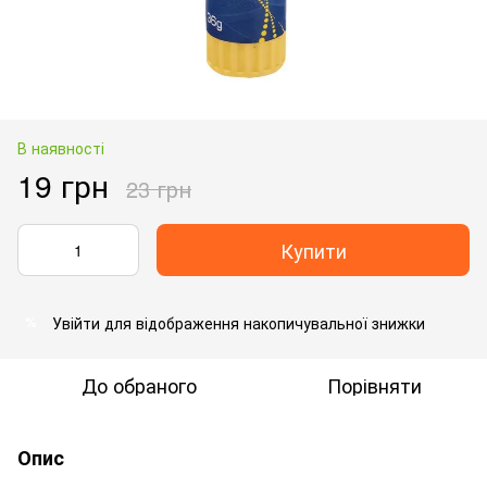
В наявності
19 грн
23 грн
Купити
Увійти
для відображення накопичувальної знижки
%
До обраного
Порівняти
Опис