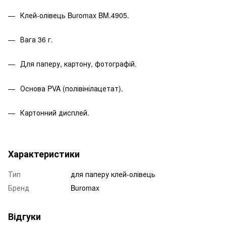
Клей-олівець Buromax BM.4905.
Вага 36 г.
Для паперу, картону, фотографій.
Основа PVA (полівінілацетат).
Картонний дисплей.
Характеристики
Тип
для паперу клей-олівець
Бренд
Buromax
Відгуки