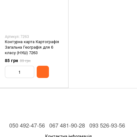
Артикул: 7263
Контурна карта Картографія
Загальна Географія для 6
класу (НУШ) 7263
85 грн
89 грн
050 492-47-56
067 481-90-28
093 526-93-56
Контактна інформація