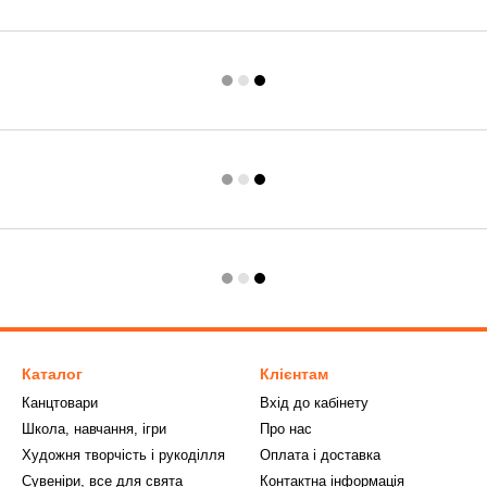
Каталог
Клієнтам
Канцтовари
Вхід до кабінету
Школа, навчання, ігри
Про нас
Художня творчість і рукоділля
Оплата і доставка
Сувеніри, все для свята
Контактна інформація