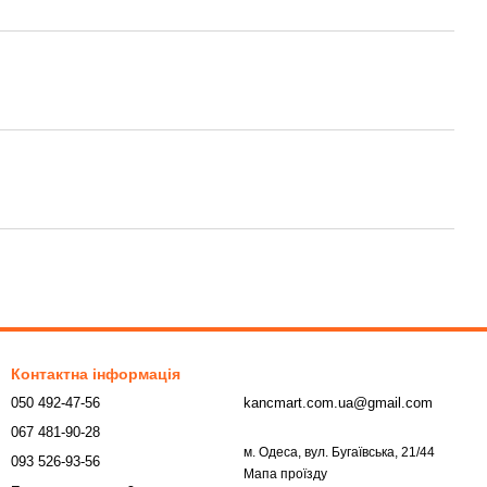
Контактна інформація
050 492-47-56
kancmart.com.ua@gmail.com
067 481-90-28
м. Одеса, вул. Бугаївська, 21/44
093 526-93-56
Мапа проїзду