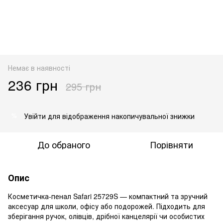
Немає в наявності
236 грн
295 грн
Увійти
для відображення накопичувальної знижки
%
До обраного
Порівняти
Опис
Косметичка-пенал Safari 25729S — компактний та зручний
аксесуар для школи, офісу або подорожей. Підходить для
зберігання ручок, олівців, дрібної канцелярії чи особистих