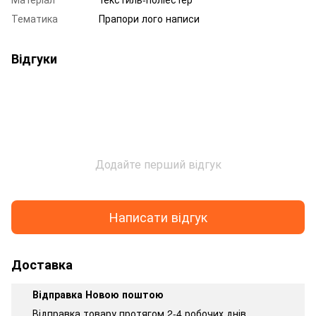
Тематика
Прапори лого написи
Відгуки
Додайте перший відгук
Написати відгук
Доставка
Відправка Новою поштою
Відправка товару протягом 2-4 робочих днів