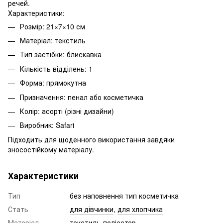
речей.
Характеристики:
Розмір: 21×7×10 см
Матеріал: текстиль
Тип застібки: блискавка
Кількість відділень: 1
Форма: прямокутна
Призначення: пенал або косметичка
Колір: асорті (різні дизайни)
Виробник: Safari
Підходить для щоденного використання завдяки
зносостійкому матеріалу.
Характеристики
Тип
без наповнення тип косметичка
Стать
для дівчинки
,
для хлопчика
Матеріал
текстиль-поліестер