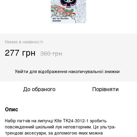
Немає в наявності
277 грн
360 грн
Увійти
для відображення накопичувальної знижки
%
До обраного
Порівняти
Опис
Набір патчів на липучці Kite TK24-3012-1 зробить
повсякденний шкільний лук неповторним. Це ультра-
трендові аксесуари, за допомогою яких можна