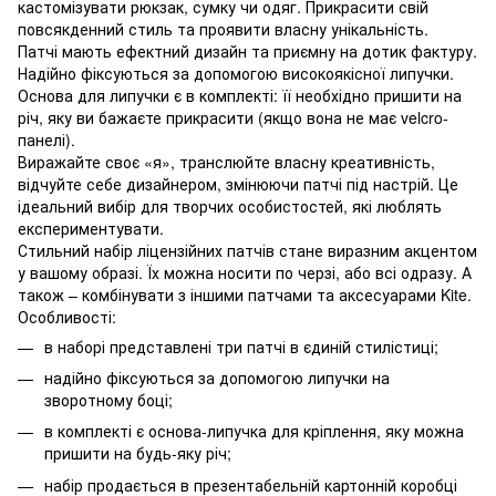
кастомізувати рюкзак, сумку чи одяг. Прикрасити свій
повсякденний стиль та проявити власну унікальність.
Патчі мають ефектний дизайн та приємну на дотик фактуру.
Надійно фіксуються за допомогою високоякісної липучки.
Основа для липучки є в комплекті: її необхідно пришити на
річ, яку ви бажаєте прикрасити (якщо вона не має velcro-
панелі).
Виражайте своє «я», транслюйте власну креативність,
відчуйте себе дизайнером, змінюючи патчі під настрій. Це
ідеальний вибір для творчих особистостей, які люблять
експериментувати.
Стильний набір ліцензійних патчів стане виразним акцентом
у вашому образі. Їх можна носити по черзі, або всі одразу. А
також – комбінувати з іншими патчами та аксесуарами Kite.
Особливості:
в наборі представлені три патчі в єдиній стилістиці;
надійно фіксуються за допомогою липучки на
зворотному боці;
в комплекті є основа-липучка для кріплення, яку можна
пришити на будь-яку річ;
набір продається в презентабельній картонній коробці