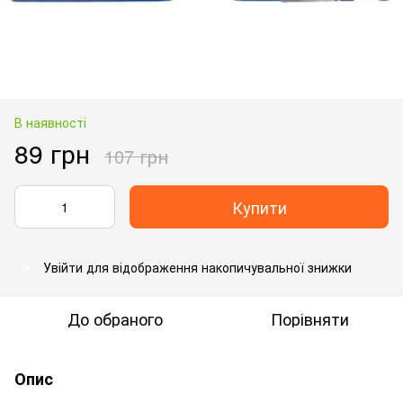
В наявності
89 грн
107 грн
Купити
Увійти
для відображення накопичувальної знижки
%
До обраного
Порівняти
Опис