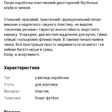
Пенал коробочка пластиковий двосторонній Футбольні
клуби із чинкою
Стильний, красивий, практичний і функціональний пенал
виконан з надлегкого і міцного пластику, не виділяє
токсичних речовин і гарантує зносостійкість жорсткого
каркасу. Усередині; два містких відділення для ручок, гумки,
олівців і кольорових фломастерів. В самому пеналі наявна
чинка. Вся конструкція просто закривається на магніт і не
займає багато місця в сумці.
Колір: в асортименті.
Характеристики
Тип
у вигляді коробочки
Стать
для хлопчика
Матеріал
пластик
Тематика
Спорт футбол
Відгуки