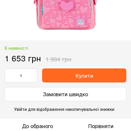
В наявності
1 653 грн
1 984 грн
Купити
Замовити швидко
Увійти
для відображення накопичувальної знижки
%
До обраного
Порівняти