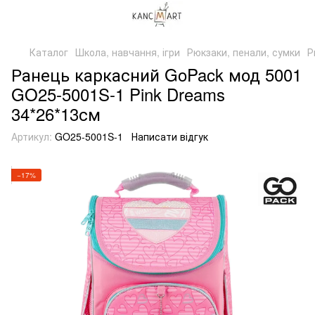
Каталог
Школа, навчання, ігри
Рюкзаки, пенали, сумки
Р
Ранець каркасний GoPack мод 5001
GO25-5001S-1 Pink Dreams
34*26*13см
Артикул:
GO25-5001S-1
Написати відгук
−17%