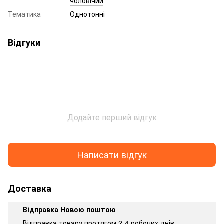
чоловічий
Тематика
Однотонні
Відгуки
Додайте перший відгук
Написати відгук
Доставка
Відправка Новою поштою
Відправка товару протягом 2-4 робочих днів