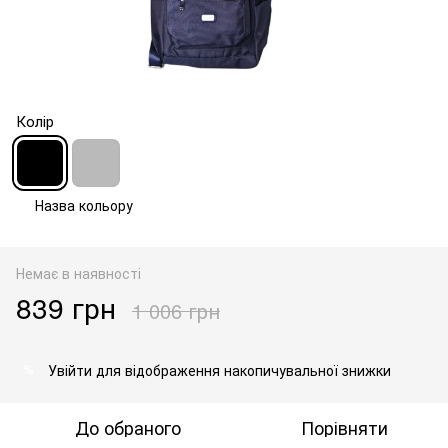
Колір
Назва кольору
Немає в наявності
839 грн
1 006 грн
Увійти
для відображення накопичувальної знижки
%
До обраного
Порівняти