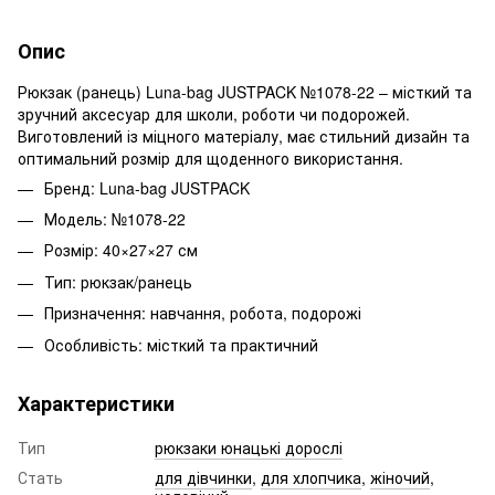
Опис
Рюкзак (ранець) Luna-bag JUSTPACK №1078-22 – місткий та
зручний аксесуар для школи, роботи чи подорожей.
Виготовлений із міцного матеріалу, має стильний дизайн та
оптимальний розмір для щоденного використання.
Бренд: Luna-bag JUSTPACK
Модель: №1078-22
Розмір: 40×27×27 см
Тип: рюкзак/ранець
Призначення: навчання, робота, подорожі
Особливість: місткий та практичний
Характеристики
Тип
рюкзаки юнацькі дорослі
Стать
для дівчинки
,
для хлопчика
,
жіночий
,