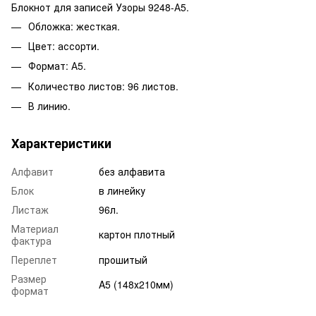
Блокнот для записей Узоры 9248-А5.
Обложка: жесткая.
Цвет: ассорти.
Формат: А5.
Количество листов: 96 листов.
В линию.
Характеристики
Алфавит
без алфавита
Блок
в линейку
Листаж
96л.
Материал
картон плотный
фактура
Переплет
прошитый
Размер
A5 (148х210мм)
формат