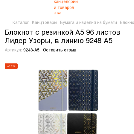
Каталог
Канцтовары
Бумага и изделия из бумаги
Блокн
Блокнот с резинкой А5 96 листов
Лидер Узоры, в линию 9248-А5
Артикул:
9248-А5
Оставить отзыв
−13%