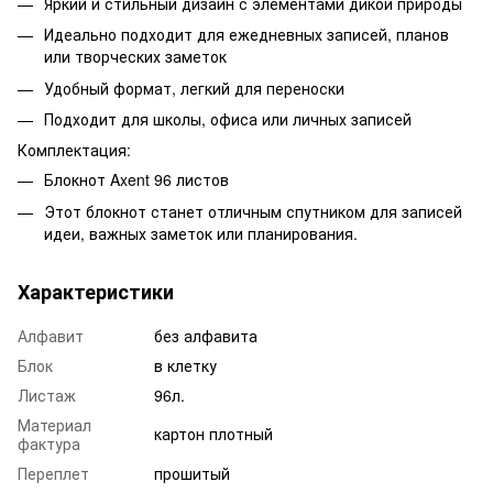
Яркий и стильный дизайн с элементами дикой природы
Идеально подходит для ежедневных записей, планов
или творческих заметок
Удобный формат, легкий для переноски
Подходит для школы, офиса или личных записей
Комплектация:
Блокнот Axent 96 листов
Этот блокнот станет отличным спутником для записей
идеи, важных заметок или планирования.
Характеристики
Алфавит
без алфавита
Блок
в клетку
Листаж
96л.
Материал
картон плотный
фактура
Переплет
прошитый