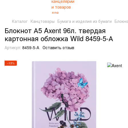
Каталог
Канцтовары
Бумага и изделия из бумаги
Блокн
Блокнот А5 Axent 96л. твердая
картонная обложка Wild 8459-5-А
Артикул:
8459-5-А
Оставить отзыв
−13%