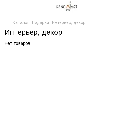
Каталог
Подарки
Интерьер, декор
Интерьер, декор
Нет товаров