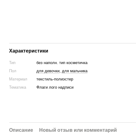
Характеристики
Тип
без наполн. тип косметичка
Пол
для девочки
,
для мальчика
Материал
текстиль-полиэстер
Тематика
Флаги лого надписи
Описание
Новый отзыв или комментарий