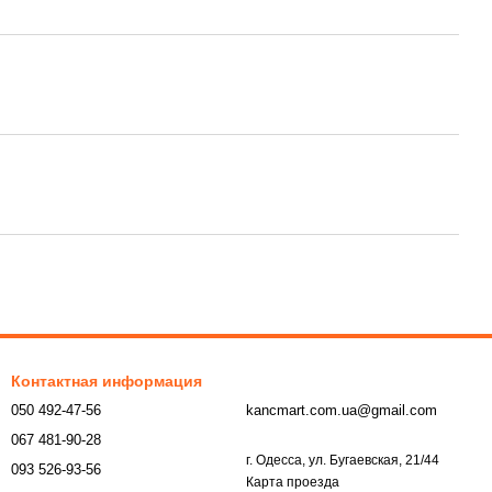
Контактная информация
050 492-47-56
kancmart.com.ua@gmail.com
067 481-90-28
г. Одесса, ул. Бугаевская, 21/44
093 526-93-56
Карта проезда