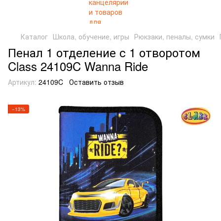
Каталог
Школа, обучение, игры
Рюкзаки, пеналы, сумки
Пенал 1 отделение с 1 отворотом
Class 24109C Wanna Ride
Артикул:
24109C
Оставить отзыв
−13%