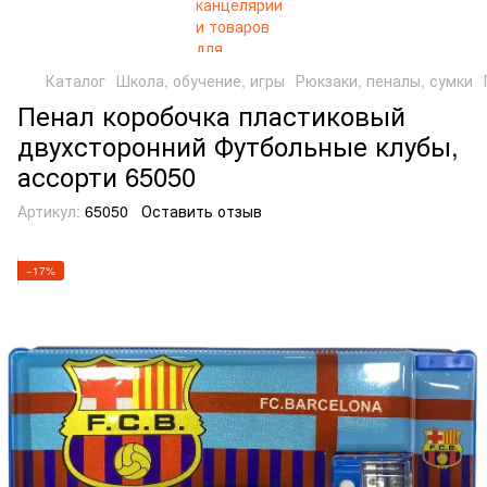
Каталог
Школа, обучение, игры
Рюкзаки, пеналы, сумки
Пенал коробочка пластиковый
двухсторонний Футбольные клубы,
ассорти 65050
Артикул:
65050
Оставить отзыв
−17%