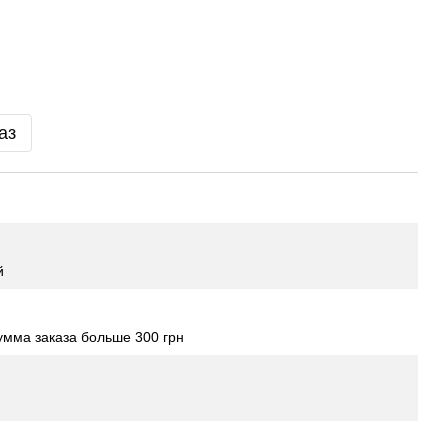
аз
й
мма заказа больше 300 грн