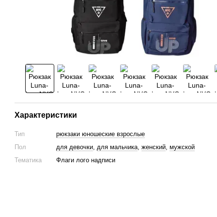
Характеристики
Тип
рюкзаки юношеские взрослые
Пол
для девочки
,
для мальчика
,
женский
,
мужской
Тематика
Флаги лого надписи