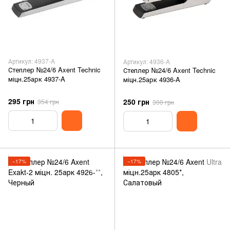
Артикул: 4937-A
Артикул: 4936-A
Степлер №24/6 Axent Technic
Степлер №24/6 Axent Technic
міцн.25арк 4937-A
міцн.25арк 4936-A
295 грн
250 грн
354 грн
300 грн
−17%
−17%