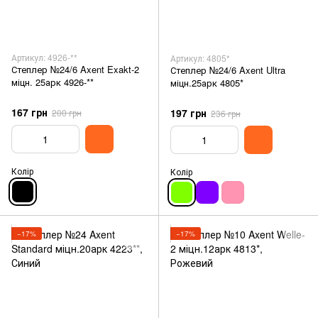
Артикул: 4926-**
Артикул: 4805*
Степлер №24/6 Axent Exakt-2
Степлер №24/6 Axent Ultra
міцн. 25арк 4926-**
міцн.25арк 4805*
167 грн
197 грн
200 грн
236 грн
Колір
Колір
−17%
−17%