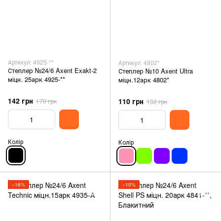
Артикул: 4925-**
Артикул: 4802*
Степлер №24/6 Axent Exakt-2
Степлер №10 Axent Ultra
міцн. 25арк 4925-**
міцн.12арк 4802*
142 грн
110 грн
170 грн
132 грн
Колір
Колір
−16%
−10%