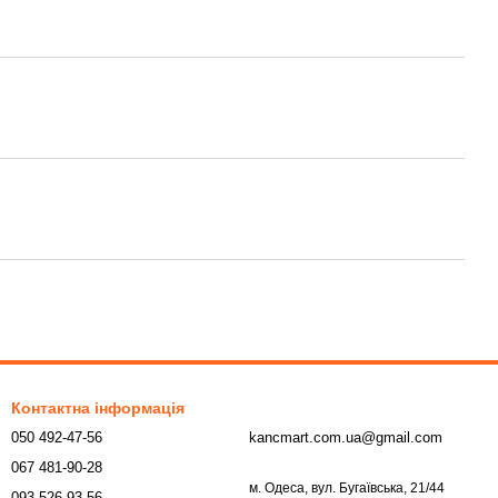
Контактна інформація
050 492-47-56
kancmart.com.ua@gmail.com
067 481-90-28
м. Одеса, вул. Бугаївська, 21/44
093 526-93-56