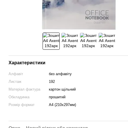
Характеристики
Алфавіт
без алфавіту
Листаж
192
Матеріал фактура
картон щільний
Обкладинка
прошитий
Розмір формат
A4 (210х297мм)