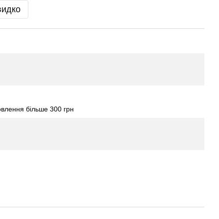
видко
влення більше 300 грн