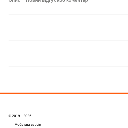
Опис
Новий відгук або коментар
© 2019—2026
Мобільна версія