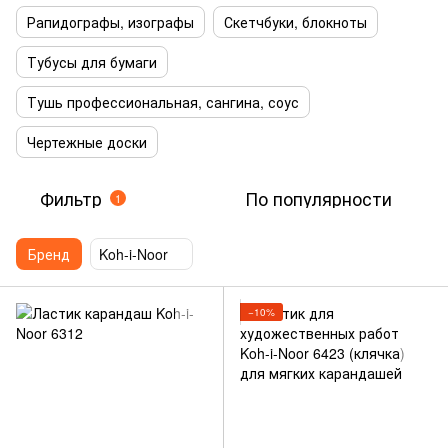
Рапидографы, изографы
Скетчбуки, блокноты
Тубусы для бумаги
Тушь профессиональная, сангина, соус
Чертежные доски
Фильтр
По популярности
1
Бренд
Koh-i-Noor
−10%