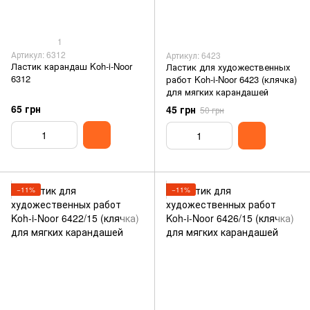
1
Артикул: 6312
Артикул: 6423
Ластик карандаш Koh-i-Noor
Ластик для художественных
6312
работ Koh-i-Noor 6423 (клячка)
для мягких карандашей
65 грн
45 грн
50 грн
−11%
−11%