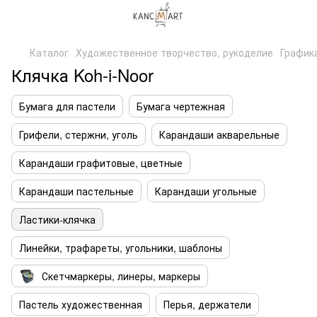
Каталог
Художественное творчество, рукоделие
Графика
Клячка Koh-i-Noor
Бумага для пастели
Бумага чертежная
Грифели, стержни, уголь
Карандаши акварельные
Карандаши графитовые, цветные
Карандаши пастельные
Карандаши угольные
Ластики-клячка
Линейки, трафареты, угольники, шаблоны
Скетчмаркеры, линеры, маркеры
Пастель художественная
Перья, держатели