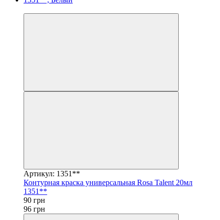
−6%
Артикул: 1351**
Контурная краска универсальная Rosa Talent 20мл
1351**
90 грн
96 грн