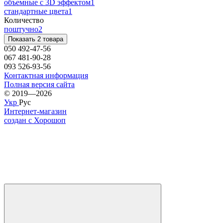
объемные с 3D эффектом
1
стандартные цвета
1
Количество
поштучно
2
Показать 2 товара
050 492-47-56
067 481-90-28
093 526-93-56
Контактная информация
Полная версия сайта
© 2019—2026
Укр
Рус
Интернет-магазин
создан с Хорошоп