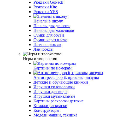
Рюкзаки GoPack
Рюкзаки Kite
Рюкзаки YES
Пеналы в школу
Пеналы для девочек
Пеналы для мальчиков
Сумки для обуви
Сумки через плечо
Патч на рюкзак
Ланчбоксы
Игры и творчество
Картины по номерам
Антистресс, pop it, приколы, лизуны
Детские и обучающие книжки
Игрушки головоломки
Игрушки для воды
Игрушки музыкальные
Картины раскраски детские
Книжки раскраски
Конструкторы
Модели машин, техника