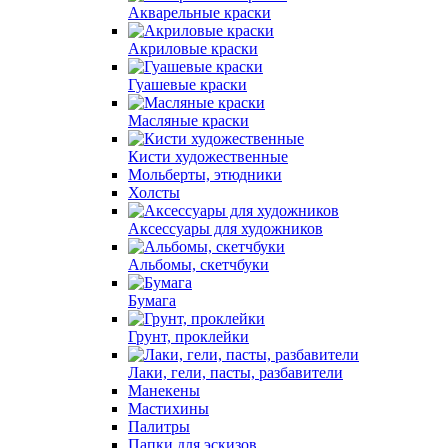
Акварельные краски
Акриловые краски
Гуашевые краски
Масляные краски
Кисти художественные
Мольберты, этюдники
Холсты
Аксессуары для художников
Альбомы, скетчбуки
Бумага
Грунт, проклейки
Лаки, гели, пасты, разбавители
Манекены
Мастихины
Палитры
Папки для эскизов