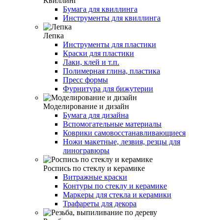
Квиллинг
Бумага для квиллинга
Инструменты для квиллинга
Лепка
Инструменты для пластики
Краски для пластики
Лаки, клей и т.п.
Полимерная глина, пластика
Пресс формы
Фурнитура для бижутерии
Моделирование и дизайн
Бумага для дизайна
Вспомогательные материалы
Коврики самовосстанавливающиеся
Ножи макетные, лезвия, резцы для
линогравюры
Роспись по стеклу и керамике
Витражные краски
Контуры по стеклу и керамике
Маркеры для стекла и керамики
Трафареты для декора