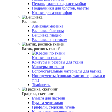
Пеналы, масленки, кистемойки
Подрамники для холстов, багеты
Краски для аэрографии
Вышивка
Алмазная мозаика
Вышивка бисером
Вышивка гладью
Вышивка крестиком
Батик, роспись тканей
Краски по ткани
Контуры и резервы для ткани
Маркеры по ткани
Вспомогательные материалы для батика
Инструменты (спонжи, чантинги, рамки и
т.п.)
Трафареты
Графика, скетчинг
Бумага для пастели
Бумага чертежная
Грифели, стержни, уголь
Карандаши акварельные