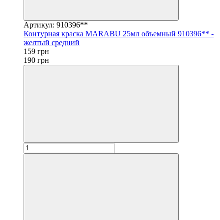
Артикул: 910396**
Контурная краска MARABU 25мл объемный 910396** -
желтый средний
159 грн
190 грн