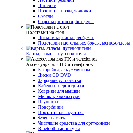
Ластики, резинки
Линейки
Ножницы, ножи, точилки
Скотчи
Скрепки, кнопки, биндеры
Подставки на стол
Лотки и корзины для бумаг
Подставки настольные, боксы, менюхолдеры
Карты, атласы, путеводители
Аксессуары для ПК и телефонов
Батарейки, аккумуляторы
Диски CD DVD
Зарядные устройства
Кабели и переходники
Коврики для мышки
Мышки, клавиатуры
Наушники
Повербанки
Портативная акустика
Флеш память
Чистящие средства для оргтехники
Bluetooth-гарнитуры