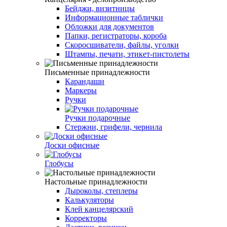
Бейджи, визитницы
Информационные таблички
Обложки для документов
Папки, регистраторы, короба
Скоросшиватели, файлы, уголки
Штампы, печати, этикет-пистолеты
Письменные принадлежности
Карандаши
Маркеры
Ручки
Ручки подарочные
Стержни, грифели, чернила
Доски офисные
Глобусы
Настольные принадлежности
Дыроколы, степлеры
Калькуляторы
Клей канцелярский
Корректоры