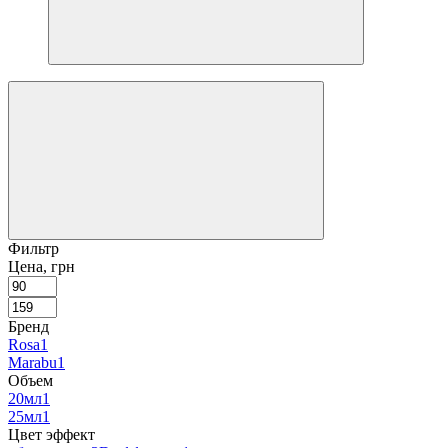
Фильтр
Цена, грн
Бренд
Rosa
1
Marabu
1
Объем
20мл
1
25мл
1
Цвет эффект