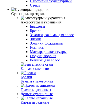
Пластилин скульптурный
Стеки
Сувениры, праздник
Аксессуары и украшения
Браслеты
Брелки
Заколки, зажимы для волос
Значки
Зонтики, дождевики
Компасы
Маскарад - аксессуары
Обручи, короны
Резинки для волос
Бенгальские огни
Брелки
Бумага упаковочная
Грамоты, дипломы
Деньги сувенирные
Карты игральные