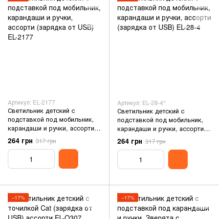
Артикул: EL-2177
Артикул: EL-28-4*
Светильник детский с
Светильник детский с
подставкой под мобильник,
подставкой под мобильник,
карандаши и ручки, ассорти
карандаши и ручки, ассорти
(зарядка от USB) EL-2177
(зарядка от USB) EL-28-4
264 грн
264 грн
317 грн
317 грн
−17%
−17%