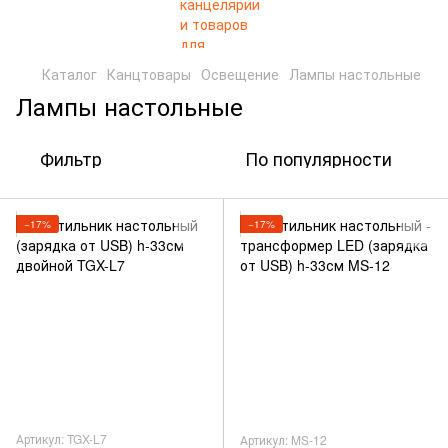
Каталог
Канцтовары
Освещение
Лампы настольные
Лампы настольные
Фильтр
По популярности
−17%
−17%
Артикул: TGX-L7
Артикул: MS-12