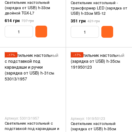
Светильник настольный
Светильник настольный -
(зарядка от USB) h-33см
трансформер LED (зарядка от
двойной TGX-L7
USB) h-33см MS-12
614 грн
351 грн
737 грн
421 грн
−17%
−17%
Артикул: 53013/1957
Артикул: 1919/50123
Светильник настольный с
Светильник настольный
подставкой под карандаши и
(зарядка от USB) h-35см