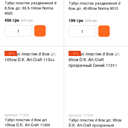
Тубус пластик раздвижной d
Тубус пластик раздвижной d
8,5см дл. 63,5-104см Norma
6см дл. 45-80см Norma 9013
9020
456 грн
199 грн
547 грн
228 грн
−37%
−17%
Артикул: 11304
Артикул: 11319
Тубус пластик d 8см дл.
Тубус пластик d 8см дл. 65см
105см D.K. Art-Craft 11304
D.K. Art-Craft прозрачный