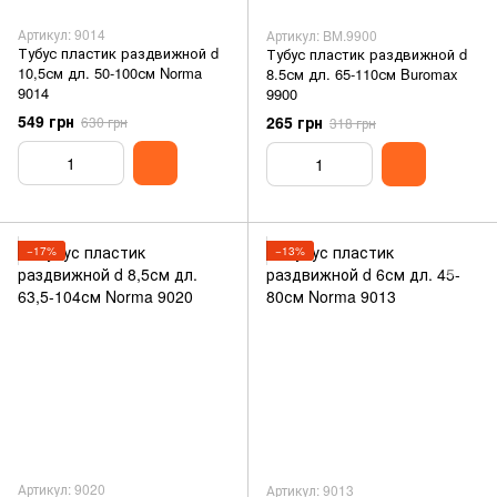
Артикул: 9014
Артикул: BM.9900
Тубус пластик раздвижной d
Тубус пластик раздвижной d
10,5см дл. 50-100см Norma
8.5см дл. 65-110см Buromax
9014
9900
549 грн
265 грн
630 грн
318 грн
−17%
−13%
Артикул: 9020
Артикул: 9013