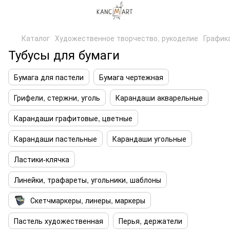
Каталог
Художественное творчество, рукоделие
Графика
Тубусы для бумаги
Бумага для пастели
Бумага чертежная
Грифели, стержни, уголь
Карандаши акварельные
Карандаши графитовые, цветные
Карандаши пастельные
Карандаши угольные
Ластики-клячка
Линейки, трафареты, угольники, шаблоны
Скетчмаркеры, линеры, маркеры
Пастель художественная
Перья, держатели