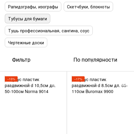
Рапидографы, изографы
Скетчбуки, блокноты
Тубусы для бумаги
Тушь профессиональная, сангина, соус
Чертежные доски
Фильтр
По популярности
−13%
−17%