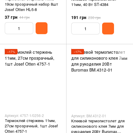
19см прозрачный набор 8шт
11мм, 40 Вт ST-4384
Josef Otten HL-5-8
37 грн
191 грн
44 грн
230 грн
−17%
−17%
Артикул: 4757-1/0256-2
Артикул: BM.4312-01
Термоклей стержень 11мм,
Клеевой термопистолет для
27см прозрачный, 1шт Josef
силиконового клея 7мм для
Otten 4757-1
рукоделия 20Вт Buromax