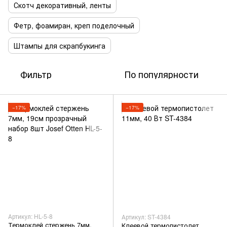
Скотч декоративный, ленты
Фетр, фоамиран, креп поделочный
Штампы для скрапбукинга
Фильтр
По популярности
−17%
−17%
Артикул: HL-5-8
Артикул: ST-4384
Термоклей стержень 7мм,
Клеевой термопистолет