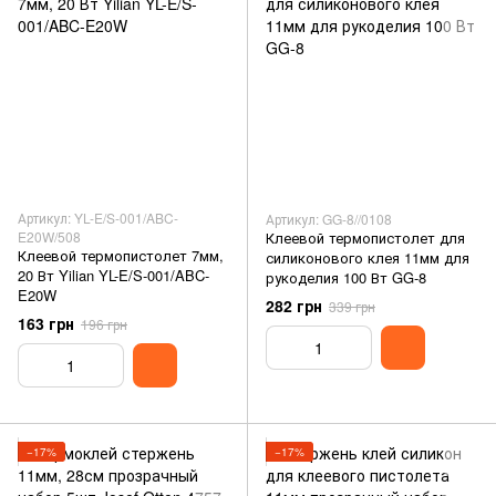
Артикул: YL-E/S-001/ABC-
Артикул: GG-8//0108
E20W/508
Клеевой термопистолет для
Клеевой термопистолет 7мм,
силиконового клея 11мм для
20 Вт Yilian YL-E/S-001/ABC-
рукоделия 100 Вт GG-8
E20W
282 грн
339 грн
163 грн
196 грн
−17%
−17%