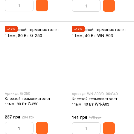
−17%
−17%
Артикул: G-250
Артикул: WN-A03/0106/G40
Клеевой термопистолет
Клеевой термопистолет
11мм, 80 Вт G-250
11мм, 40 Вт WN-A03
237 грн
141 грн
284 грн
170 грн