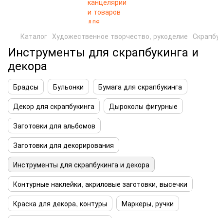
Каталог
Художественное творчество, рукоделие
Скрапб
Инструменты для скрапбукинга и
декора
Брадсы
Бульонки
Бумага для скрапбукинга
Декор для скрапбукинга
Дыроколы фигурные
Заготовки для альбомов
Заготовки для декорирования
Инструменты для скрапбукинга и декора
Контурные наклейки, акриловые заготовки, высечки
Краска для декора, контуры
Маркеры, ручки