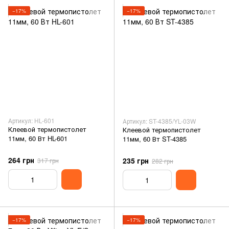
−17%
−17%
Артикул: HL-601
Артикул: ST-4385/YL-03W
Клеевой термопистолет
Клеевой термопистолет
11мм, 60 Вт HL-601
11мм, 60 Вт ST-4385
264 грн
235 грн
317 грн
282 грн
−17%
−17%