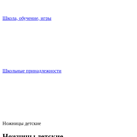
Школа, обучение, игры
Школьные принадлежности
Ножницы детские
Ножницы детские