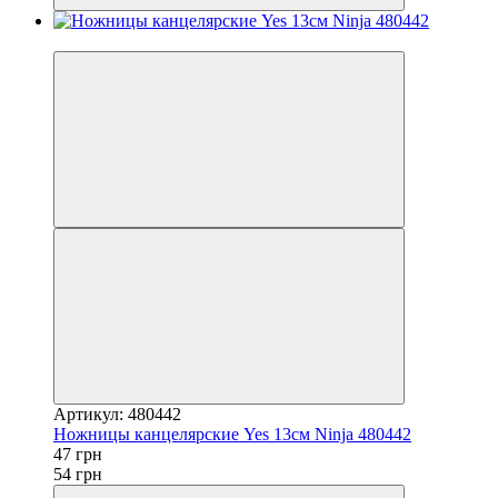
−13%
Артикул: 480442
Ножницы канцелярские Yes 13см Ninja 480442
47 грн
54 грн