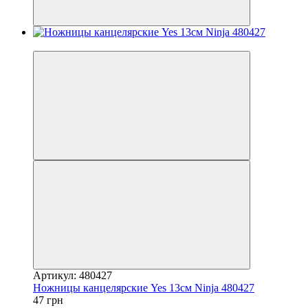
−13%
Артикул: 480427
Ножницы канцелярские Yes 13см Ninja 480427
47 грн