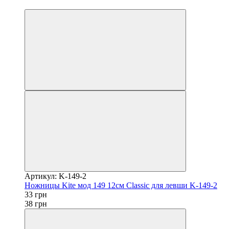
−13%
Артикул: K-149-2
Ножницы Kite мод 149 12см Classic для левши K-149-2
33 грн
38 грн