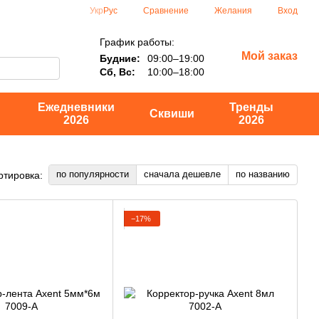
Сравнение
Укр
Рус
Желания
Вход
График работы:
Мой заказ
Будние:
09:00–19:00
Сб, Вс:
10:00–18:00
Ежедневники
Тренды
Сквиши
2026
2026
по популярности
сначала дешевле
по названию
ртировка:
−17%