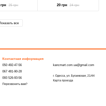
 грн
20 грн
25 грн
24 грн
Показать все
Контактная информация
050 492-47-56
kancmart.com.ua@gmail.com
067 481-90-28
г. Одесса, ул. Бугаевская, 21/44
093 526-93-56
Карта проезда
Перезвонить вам?