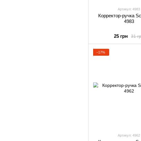
Артикул: 4983
Корректор-ручка Sc
4983
25 грн
31 г
−17%
Артикул: 4962