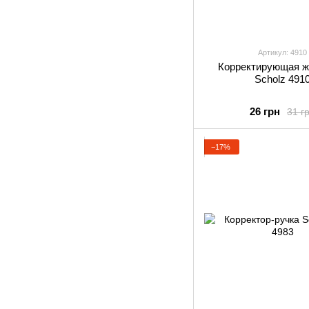
Артикул: 4910
Корректирующая ж
Scholz 491
26 грн
31 г
−17%