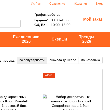
Сравнение
Укр
Рус
Желания
Вход
График работы:
Мой заказ
Будние:
09:00–19:00
Сб, Вс:
10:00–18:00
Ежедневники
Тренды
Сквиши
2026
2026
по популярности
сначала дешевле
по названию
ртировка:
−13%