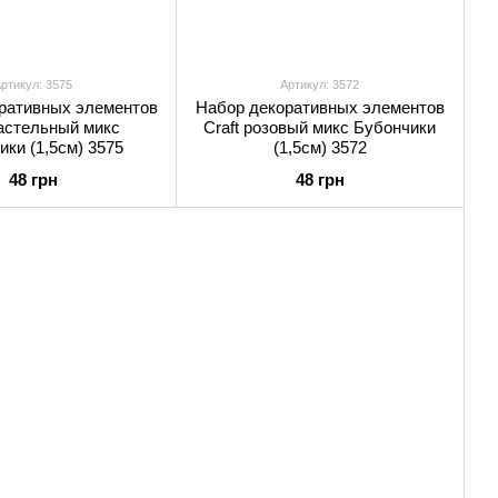
ртикул: 3575
Артикул: 3572
ративных элементов
Набор декоративных элементов
пастельный микс
Craft розовый микс Бубончики
ики (1,5см) 3575
(1,5см) 3572
48 грн
48 грн