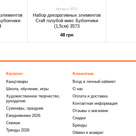
Артикул: 3573
 элементов
Набор декоративных элементов
Бубончики
Craft голубой микс Бубончики
4
(1,5см) 3573
48 грн
Каталог
Клиентам
Канцтовары
Вход в личный кабинет
Школа, обучение, игры
О нас
Художественное творчество,
Оплата и доставка
рукоделие
Контактная информация
Сувениры, праздник
Отзывы о магазине
Ежедневники 2026
Скидки
Сквиши
Бренды
Тренды 2026
Обмен и возврат