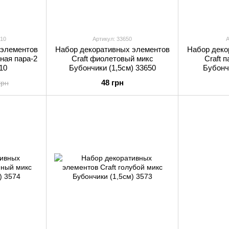
210
Артикул: 33650
А
 элементов
Набор декоративных элементов
Набор деко
бная пара-2
Craft фиолетовый микс
Craft 
10
Бубончики (1,5см) 33650
Бубонч
48 грн
грн