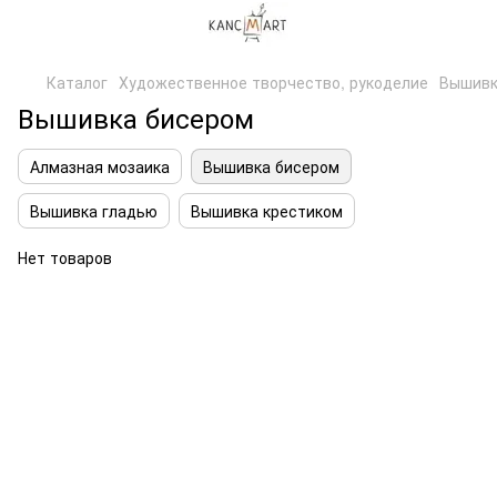
Каталог
Художественное творчество, рукоделие
Вышив
Вышивка бисером
Алмазная мозаика
Вышивка бисером
Вышивка гладью
Вышивка крестиком
Нет товаров