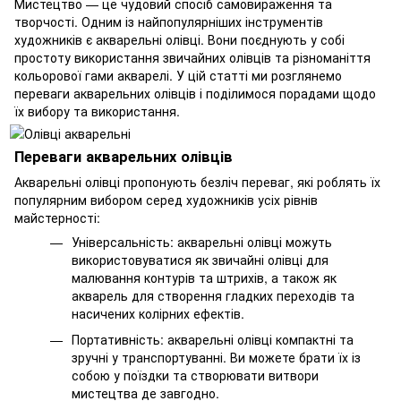
Мистецтво — це чудовий спосіб самовираження та
творчості. Одним із найпопулярніших інструментів
художників є акварельні олівці. Вони поєднують у собі
простоту використання звичайних олівців та різноманіття
кольорової гами акварелі. У цій статті ми розглянемо
переваги акварельних олівців і поділимося порадами щодо
їх вибору та використання.
Переваги акварельних олівців
Акварельні олівці пропонують безліч переваг, які роблять їх
популярним вибором серед художників усіх рівнів
майстерності:
Універсальність: акварельні олівці можуть
використовуватися як звичайні олівці для
малювання контурів та штрихів, а також як
акварель для створення гладких переходів та
насичених колірних ефектів.
Портативність: акварельні олівці компактні та
зручні у транспортуванні. Ви можете брати їх із
собою у поїздки та створювати витвори
мистецтва де завгодно.