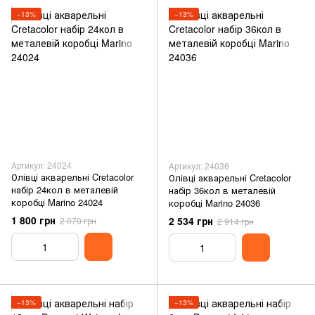
−13%
−13%
Артикул: 24024
Артикул: 24036
Олівці акварельні Cretacolor
Олівці акварельні Cretacolor
набір 24кол в металевій
набір 36кол в металевій
коробці Marino 24024
коробці Marino 24036
1 800 грн
2 534 грн
2 070 грн
2 914 грн
−13%
−13%