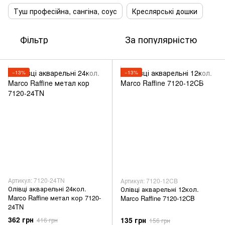
Туш професійна, сангіна, соус
Креслярські дошки
Фільтр
За популярністю
−13%
−13%
Артикул: 7120-24TN
Артикул: 7120-12CB
Олівці акварельні 24кол.
Олівці акварельні 12кол.
Marco Raffine метал кор 7120-
Marco Raffine 7120-12CB
24TN
362 грн
135 грн
416 грн
156 грн