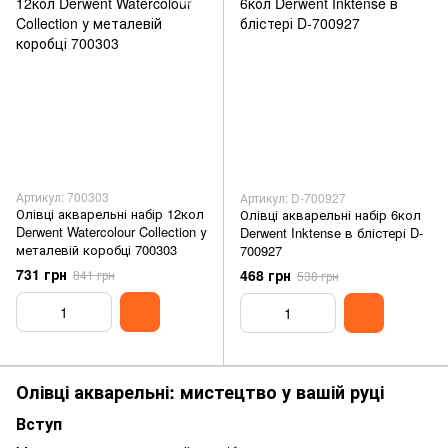
Артикул: 700303
Артикул: D-700927
Олівці акварельні набір 12кол
Олівці акварельні набір 6кол
Derwent Watercolour Collection у
Derwent Inktense в блістері D-
металевій коробці 700303
700927
731 грн
468 грн
841 грн
538 грн
Олівці акварельні: мистецтво у вашій руці
Вступ