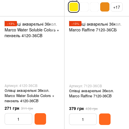
+17
−13%
−13%
Артикул: 4120-36CB
Артикул: 7120-36CB
Олівці акварельні 36кол.
Олівці акварельні 36кол.
Marco Water Soluble Colors +
Marco Raffine 7120-36CB
пензель 4120-36CB
271 грн
379 грн
311 грн
436 грн