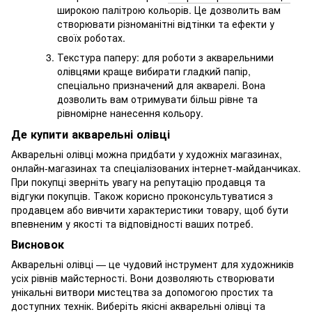
широкою палітрою кольорів. Це дозволить вам
створювати різноманітні відтінки та ефекти у
своїх роботах.
Текстура паперу: для роботи з акварельними
олівцями краще вибирати гладкий папір,
спеціально призначений для акварелі. Вона
дозволить вам отримувати більш рівне та
рівномірне нанесення кольору.
Де купити акварельні олівці
Акварельні олівці можна придбати у художніх магазинах,
онлайн-магазинах та спеціалізованих інтернет-майданчиках.
При покупці зверніть увагу на репутацію продавця та
відгуки покупців. Також корисно проконсультуватися з
продавцем або вивчити характеристики товару, щоб бути
впевненим у якості та відповідності ваших потреб.
Висновок
Акварельні олівці — це чудовий інструмент для художників
усіх рівнів майстерності. Вони дозволяють створювати
унікальні витвори мистецтва за допомогою простих та
доступних технік. Виберіть якісні акварельні олівці та