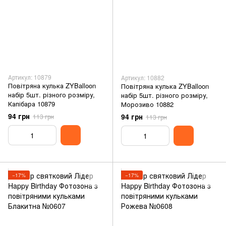
Артикул: 10879
Артикул: 10882
Повітряна кулька ZYBalloon
Повітряна кулька ZYBalloon
набір 5шт. різного розміру,
набір 5шт. різного розміру,
Капібара 10879
Морозиво 10882
94 грн
94 грн
113 грн
113 грн
−17%
−17%