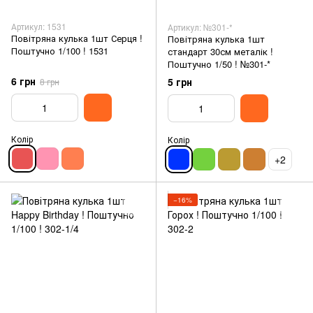
Артикул: 1531
Артикул: №301-*
Повітряна кулька 1шт Серця !
Повітряна кулька 1шт
Поштучно 1/100 ! 1531
стандарт 30см металік !
Поштучно 1/50 ! №301-*
6 грн
5 грн
8 грн
Колір
Колір
+2
−16%