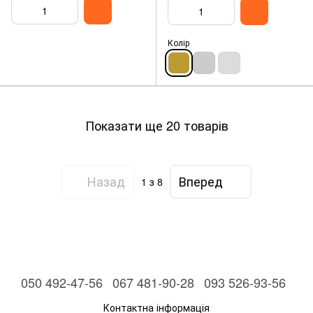
Колір
Показати ще 20 товарів
Назад
Вперед
1
з 8
050 492-47-56
067 481-90-28
093 526-93-56
Контактна інформація