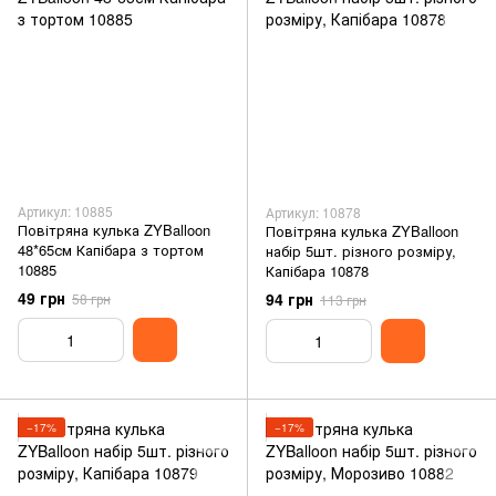
Артикул: 10885
Артикул: 10878
Повітряна кулька ZYBalloon
Повітряна кулька ZYBalloon
48*65см Капібара з тортом
набір 5шт. різного розміру,
10885
Капібара 10878
49 грн
94 грн
58 грн
113 грн
−17%
−17%