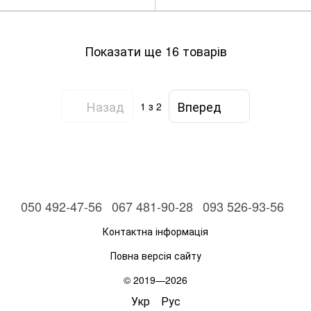
Показати ще 16 товарів
Назад
Вперед
1
з 2
050 492-47-56
067 481-90-28
093 526-93-56
Контактна інформація
Повна версія сайту
© 2019—2026
Укр
Рус