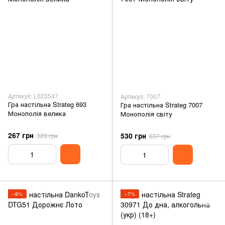
Артикул: L023547
Артикул: 7007
Гра настільна Strateg 693
Гра настільна Strateg 7007
Монополія велика
Монополія світу
267 грн
530 грн
320 грн
637 грн
−8%
−7%