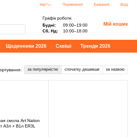
Порівняння
Укр
Рус
Бажання
Вхід
Графік роботи:
Мій кошик
Будні:
09:00–19:00
Сб, Нд:
10:00–18:00
Щоденники 2026
Сквіші
Тренди 2026
за популярністю
спочатку дешевше
за назвою
ортування: