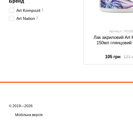
Бренд
1
Art Kompozit
2
Art Nation
Артикул: 74329
Лак акриловий Art 
150мл глянцовий
105 грн
121 
© 2019—2026
Мобільна версія