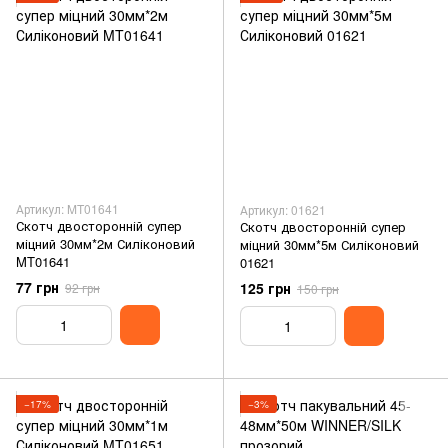
Артикул: MT01641
Артикул: 01621
Скотч двосторонній супер
Скотч двосторонній супер
міцний 30мм*2м Силіконовий
міцний 30мм*5м Силіконовий
MT01641
01621
77 грн
125 грн
92 грн
150 грн
−17%
−3%