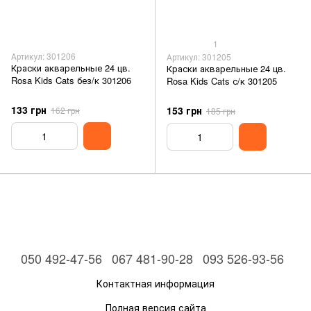
1
Артикул: 301206
Артикул: 301205
Краски акварельные 24 цв.
Краски акварельные 24 цв.
Rosa Kids Cats без/к 301206
Rosa Kids Cats с/к 301205
133 грн
153 грн
162 грн
185 грн
050 492-47-56
067 481-90-28
093 526-93-56
Контактная информация
Полная версия сайта