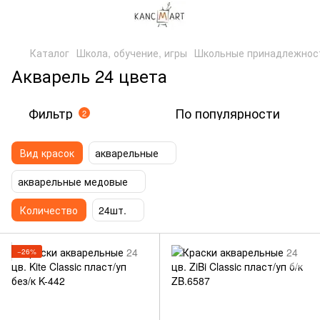
Каталог
Школа, обучение, игры
Школьные принадлежнос
Акварель 24 цвета
Фильтр
По популярности
2
Вид красок
акварельные
акварельные медовые
Количество
24шт.
−26%