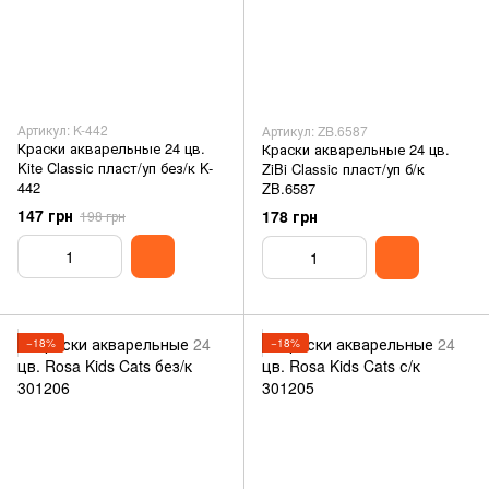
Артикул: K-442
Артикул: ZB.6587
Краски акварельные 24 цв.
Краски акварельные 24 цв.
Kite Classic пласт/уп без/к K-
ZiBi Classic пласт/уп б/к
442
ZB.6587
147 грн
178 грн
198 грн
−18%
−18%