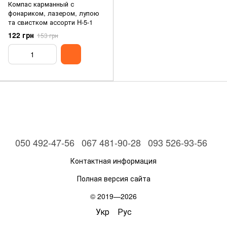
Компас карманный с
фонариком, лазером, лупою
та свистком ассорти H-5-1
122 грн
153 грн
050 492-47-56
067 481-90-28
093 526-93-56
Контактная информация
Полная версия сайта
© 2019—2026
Укр
Рус