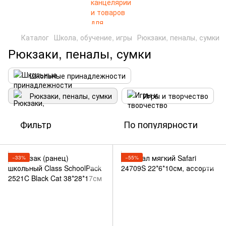
Каталог
Школа, обучение, игры
Рюкзаки, пеналы, сумки
Рюкзаки, пеналы, сумки
Школьные принадлежности
Рюкзаки, пеналы, сумки
Игры и творчество
Фильтр
По популярности
−33%
−55%