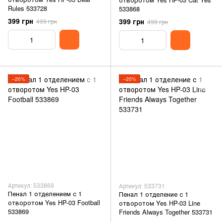
Rules 533728
533868
399 грн
399 грн
499 грн
499 грн
−20%
−20%
Артикул: 533869
Артикул: 533731
Пенал 1 отделением с 1
Пенал 1 отделение с 1
отворотом Yes HP-03 Football
отворотом Yes HP-03 Line
533869
Friends Always Together 533731