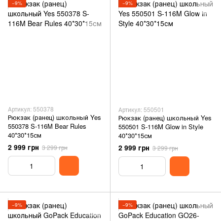
−9%
−9%
Артикул: 550378
Артикул: 550501
Рюкзак (ранец) школьный Yes
Рюкзак (ранец) школьный Yes
550378 S-116M Bear Rules
550501 S-116M Glow in Style
40*30*15см
40*30*15см
2 999 грн
2 999 грн
3 299 грн
3 299 грн
−9%
−9%