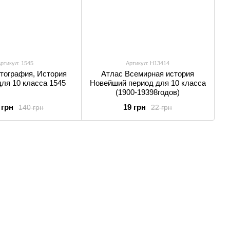
ртикул: 1545
Артикул: H13414
тография, История
Атлас Всемирная история
ля 10 класса 1545
Новейший период для 10 класса
(1900-19398годов)
 грн
19 грн
140 грн
22 грн