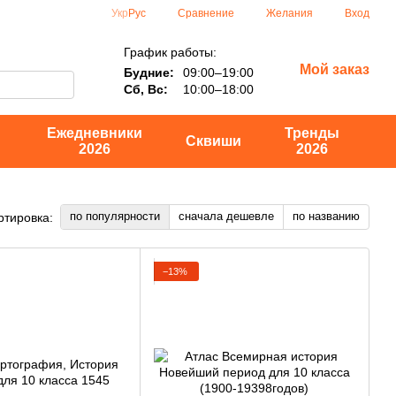
Сравнение
Укр
Рус
Желания
Вход
График работы:
Мой заказ
Будние:
09:00–19:00
Сб, Вс:
10:00–18:00
Ежедневники
Тренды
Сквиши
2026
2026
по популярности
сначала дешевле
по названию
ртировка:
−13%