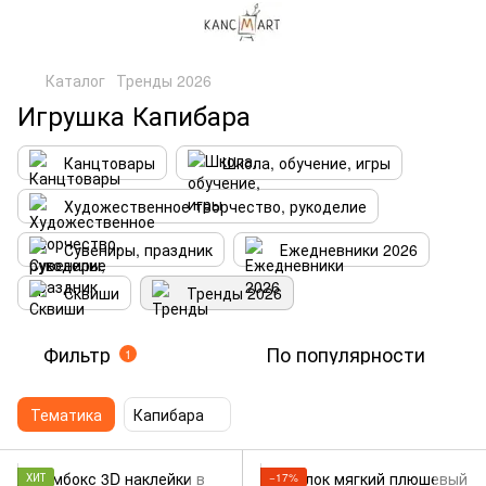
Каталог
Тренды 2026
Игрушка Капибара
Канцтовары
Школа, обучение, игры
Художественное творчество, рукоделие
Сувениры, праздник
Ежедневники 2026
Сквиши
Тренды 2026
Фильтр
По популярности
1
Тематика
Капибара
ХИТ
−17%