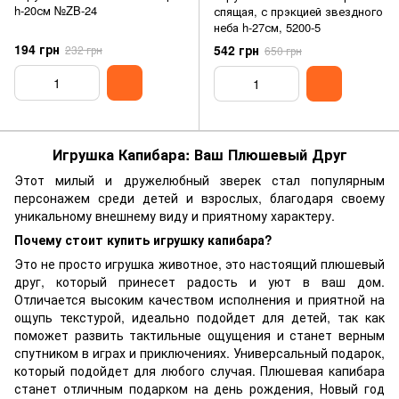
h-20см №ZB-24
спящая, с прэкцией звездного
неба h-27см, 5200-5
194 грн
542 грн
232 грн
650 грн
Игрушка Капибара: Ваш Плюшевый Друг
Этот милый и дружелюбный зверек стал популярным
персонажем среди детей и взрослых, благодаря своему
уникальному внешнему виду и приятному характеру.
Почему стоит купить игрушку капибара?
Это не просто игрушка животное, это настоящий плюшевый
друг, который принесет радость и уют в ваш дом.
Отличается высоким качеством исполнения и приятной на
ощупь текстурой, идеально подойдет для детей, так как
поможет развить тактильные ощущения и станет верным
спутником в играх и приключениях. Универсальный подарок,
который подойдет для любого случая. Плюшевая капибара
станет отличным подарком на день рождения, Новый год