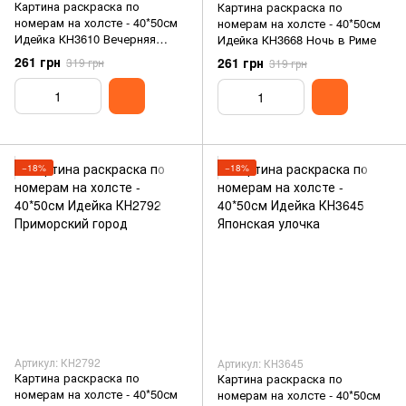
Картина раскраска по
Картина раскраска по
номерам на холсте - 40*50см
номерам на холсте - 40*50см
Идейка КН3610 Вечерняя
Идейка КН3668 Ночь в Риме
Испания
261 грн
261 грн
319 грн
319 грн
−18%
−18%
Артикул: КН2792
Артикул: КН3645
Картина раскраска по
Картина раскраска по
номерам на холсте - 40*50см
номерам на холсте - 40*50см