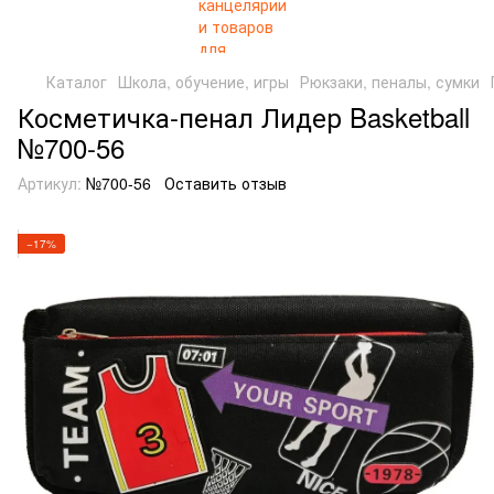
Каталог
Школа, обучение, игры
Рюкзаки, пеналы, сумки
Косметичка-пенал Лидер Basketball
№700-56
Артикул:
№700-56
Оставить отзыв
−17%