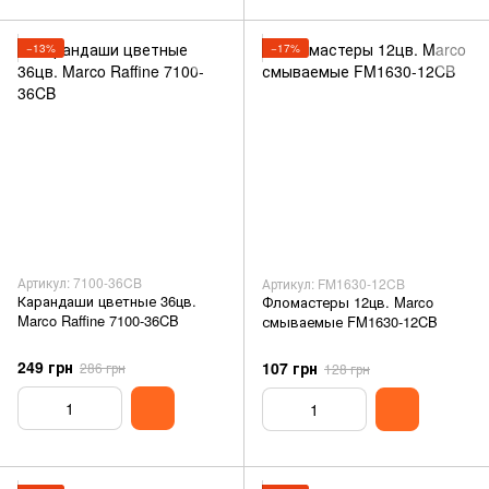
−13%
−17%
Артикул: 7100-36CB
Артикул: FM1630-12CB
Карандаши цветные 36цв.
Фломастеры 12цв. Marco
Marco Raffine 7100-36CB
смываемые FM1630-12CB
249 грн
107 грн
286 грн
128 грн