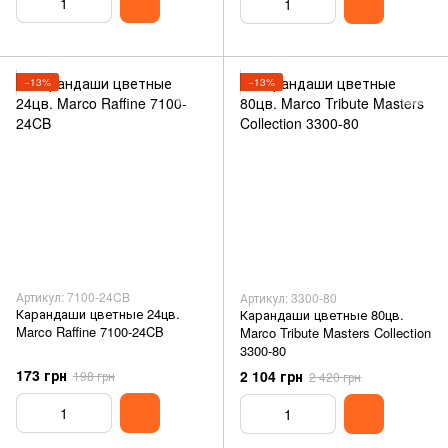
−13%
−13%
Артикул: 7100-24CB
Артикул: 3300-80
Карандаши цветные 24цв.
Карандаши цветные 80цв.
Marco Raffine 7100-24CB
Marco Tribute Masters Collection
3300-80
173 грн
2 104 грн
198 грн
2 420 грн