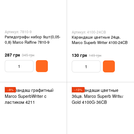
Артикул: 7810-9
Артикул: 4100-24CB
Рапидографы набор 9шт(0,05-
Карандаши цветные 24цв.
0,8) Marco Raffine 7810-9
Marco Superb Writer 4100-24CB
287 грн
130 грн
345 грн
149 грн
−9%
−13%