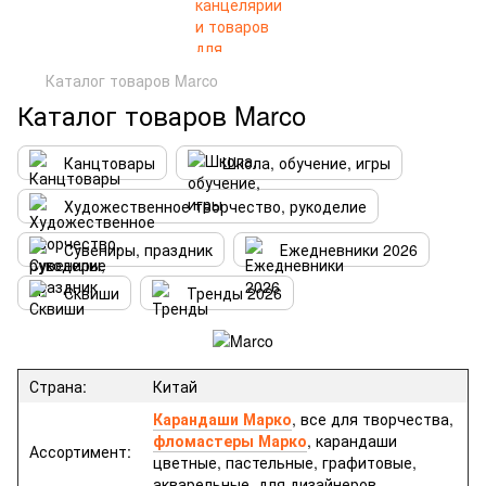
Каталог товаров Marco
Каталог товаров Marco
Канцтовары
Школа, обучение, игры
Художественное творчество, рукоделие
Сувениры, праздник
Ежедневники 2026
Сквиши
Тренды 2026
Страна:
Китай
Карандаши Марко
, все для творчества,
фломастеры Марко
, карандаши
Ассортимент:
цветные, пастельные, графитовые,
акварельные, для дизайнеров.