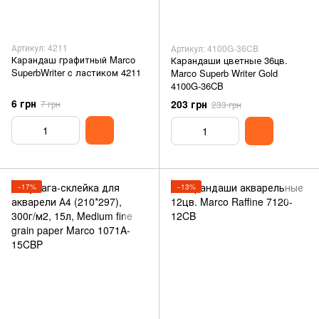
Артикул: 4211
Артикул: 4100G-36CB
Карандаш графитный Marco
Карандаши цветные 36цв.
SuperbWriter c ластиком 4211
Marco Superb Writer Gold
4100G-36CB
6 грн
203 грн
7 грн
233 грн
−17%
−13%