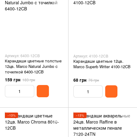
Артикул: 6400-12CB
Артикул: 4100-12CB
Карандаши цветные толстые
Карандаши цветные 12цв.
12цв. Marco Natural Jumbo с
Marco Superb Writer 4100-12CB
точилкой 6400-12CB
159 грн
68 грн
183 грн
76 грн
−13%
−13%