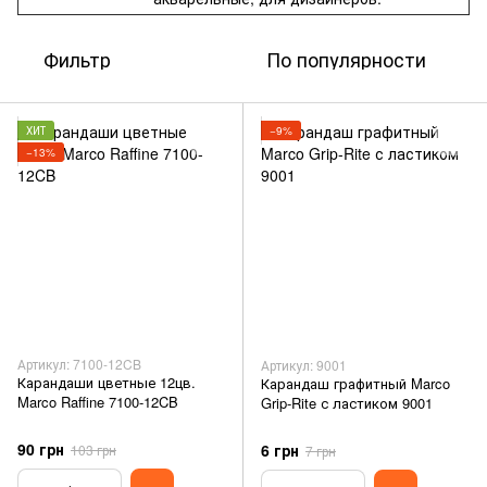
Фильтр
По популярности
ХИТ
−9%
−13%
Артикул: 7100-12CB
Артикул: 9001
Карандаши цветные 12цв.
Карандаш графитный Marco
Marco Raffine 7100-12CB
Grip-Rite с ластиком 9001
90 грн
6 грн
103 грн
7 грн