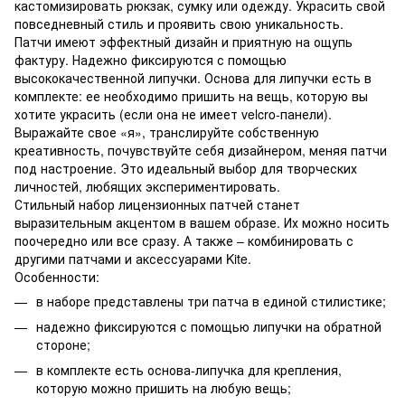
кастомизировать рюкзак, сумку или одежду. Украсить свой
повседневный стиль и проявить свою уникальность.
Патчи имеют эффектный дизайн и приятную на ощупь
фактуру. Надежно фиксируются с помощью
высококачественной липучки. Основа для липучки есть в
комплекте: ее необходимо пришить на вещь, которую вы
хотите украсить (если она не имеет velcro-панели).
Выражайте свое «я», транслируйте собственную
креативность, почувствуйте себя дизайнером, меняя патчи
под настроение. Это идеальный выбор для творческих
личностей, любящих экспериментировать.
Стильный набор лицензионных патчей станет
выразительным акцентом в вашем образе. Их можно носить
поочередно или все сразу. А также – комбинировать с
другими патчами и аксессуарами Kite.
Особенности:
в наборе представлены три патча в единой стилистике;
надежно фиксируются с помощью липучки на обратной
стороне;
в комплекте есть основа-липучка для крепления,
которую можно пришить на любую вещь;