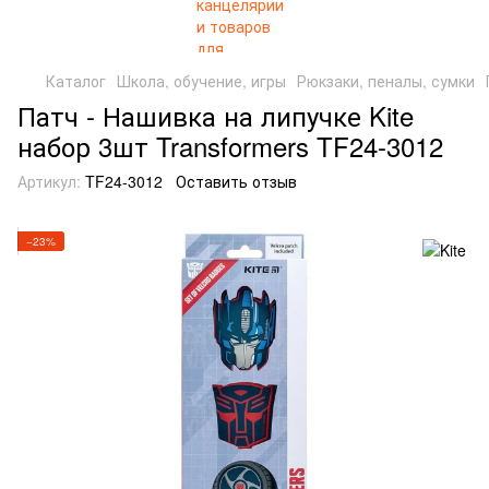
Каталог
Школа, обучение, игры
Рюкзаки, пеналы, сумки
Патч - Нашивка на липучке Kite
набор 3шт Transformers TF24-3012
Артикул:
TF24-3012
Оставить отзыв
−23%