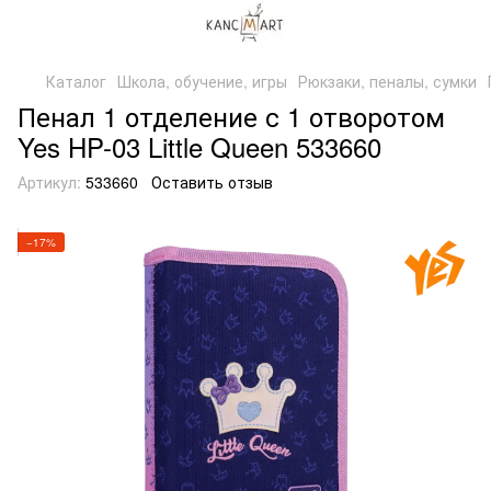
Каталог
Школа, обучение, игры
Рюкзаки, пеналы, сумки
Пенал 1 отделение с 1 отворотом
Yes HP-03 Little Queen 533660
Артикул:
533660
Оставить отзыв
−17%