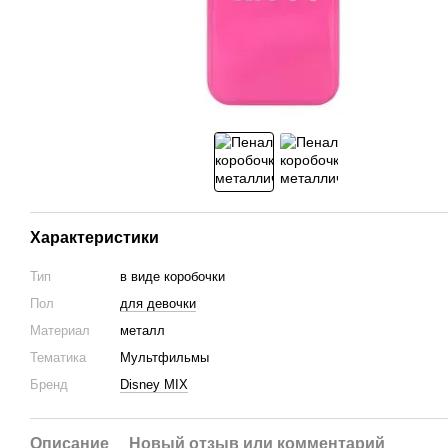
Характеристики
Тип
в виде коробочки
Пол
для девочки
Материал
металл
Тематика
Мультфильмы
Бренд
Disney MIX
Описание
Новый отзыв или комментарий