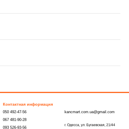
Контактная информация
050 492-47-56
kancmart.com.ua@gmail.com
067 481-90-28
г. Одесса, ул. Бугаевская, 21/44
093 526-93-56