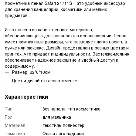
Косметичка-пенал Safari 24711S – это удобный аксессуар
для хранения канцелярии, косметики или мелких
предметов.
Изготовлена из качественного материала,
обеспечивающего долговечность в использовании. Пенал
имеет компактные размеры, что позволяет легко носить в
сумке или рюкзаке. Дизайн представлен в разных цветах и
принтах, что придает индивидуальности. Застежка-молния
обеспечивает надежное закрытие и удобный доступ к
содержимому.
Размер: 22*6*10см.
Цвет и дизайн: в ассортименте.
Характеристики
Тип
без наполн. тип косметичка
Пол
для мальчика
Материал
текстиль-полиэстер
Тематика
Флаги лого надписи