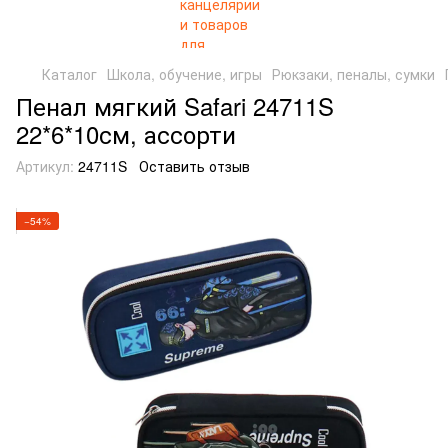
Каталог
Школа, обучение, игры
Рюкзаки, пеналы, сумки
Пенал мягкий Safari 24711S
22*6*10см, ассорти
Артикул:
24711S
Оставить отзыв
−54%