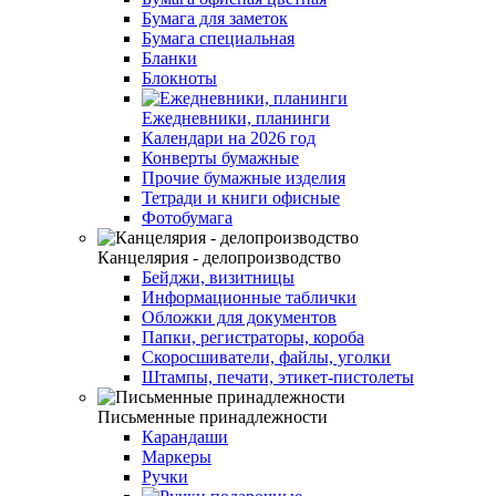
Бумага для заметок
Бумага специальная
Бланки
Блокноты
Ежедневники, планинги
Календари на 2026 год
Конверты бумажные
Прочие бумажные изделия
Тетради и книги офисные
Фотобумага
Канцелярия - делопроизводство
Бейджи, визитницы
Информационные таблички
Обложки для документов
Папки, регистраторы, короба
Скоросшиватели, файлы, уголки
Штампы, печати, этикет-пистолеты
Письменные принадлежности
Карандаши
Маркеры
Ручки