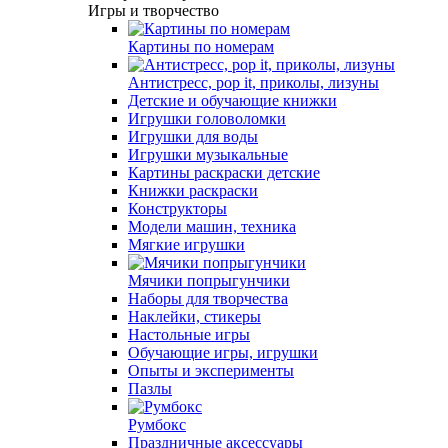
Игры и творчество
Картины по номерам
Антистресс, pop it, приколы, лизуны
Детские и обучающие книжки
Игрушки головоломки
Игрушки для воды
Игрушки музыкальные
Картины раскраски детские
Книжки раскраски
Конструкторы
Модели машин, техника
Мягкие игрушки
Мячики попрыгунчики
Наборы для творчества
Наклейки, стикеры
Настольные игры
Обучающие игры, игрушки
Опыты и эксперименты
Пазлы
Румбокс
Праздничные аксессуары