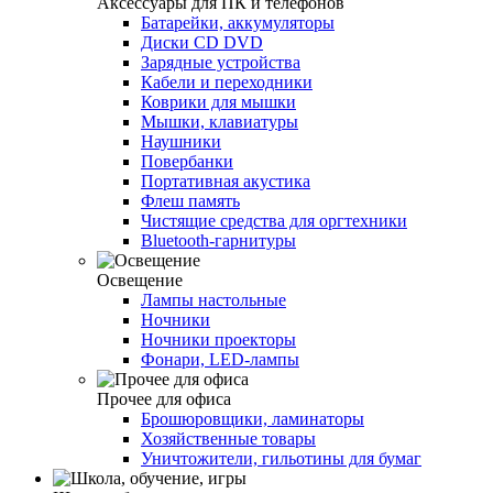
Аксессуары для ПК и телефонов
Батарейки, аккумуляторы
Диски CD DVD
Зарядные устройства
Кабели и переходники
Коврики для мышки
Мышки, клавиатуры
Наушники
Повербанки
Портативная акустика
Флеш память
Чистящие средства для оргтехники
Bluetooth-гарнитуры
Освещение
Лампы настольные
Ночники
Ночники проекторы
Фонари, LED-лампы
Прочее для офиса
Брошюровщики, ламинаторы
Хозяйственные товары
Уничтожители, гильотины для бумаг