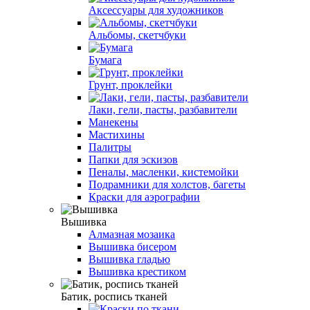
Аксессуары для художников
Альбомы, скетчбуки
Бумага
Грунт, проклейки
Лаки, гели, пасты, разбавители
Манекены
Мастихины
Палитры
Папки для эскизов
Пеналы, масленки, кистемойки
Подрамники для холстов, багеты
Краски для аэрографии
Вышивка
Алмазная мозаика
Вышивка бисером
Вышивка гладью
Вышивка крестиком
Батик, роспись тканей