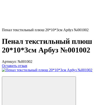
Пенал текстильный плюш 20*10*3см Арбуз №001002
Пенал текстильный плюш
20*10*3см Арбуз №001002
Артикул:
№001002
Оставить отзыв
−17%