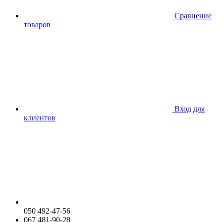
Сравнение
товаров
Вход для
клиентов
050 492-47-56
067 481-90-28