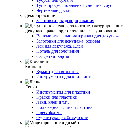
Тубусы для бумаги
Тушь профессиональная, сангина, соус
Чертежные доски
Декорирование
Заготовки для декорирования
Декупаж, кракелюр, золочение, глазурирование
Вспомогательные материалы для декупажа
Заготовки для декупажа, основы
Лак для декупажа. Клей
Поталь для золочения
Салфетки, карты
Квиллинг
Бумага для квиллинга
Инструменты для квиллинга
Лепка
Инструменты для пластики
Краски для пластики
Лаки, клей и т.п.
Полимерная глина, пластика
Пресс формы
Фурнитура для бижутерии