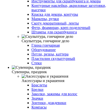
Инструменты для скрапбукинга и декора
Контурные наклейки, акриловые заготовки,
высечки
Краска для декора, контуры
Маркеры, ручки
Скотч декоративный, ленты
Фетр, фоамиран, креп поделочный
Штампы для скрапбукинга
Скульптура, гончарное дело
Глина гончарная
Оборудование
Петли, резцы, каттера
Пластилин скульптурный
Стеки
Сувениры, праздник
Аксессуары и украшения
Браслеты
Брелки
Заколки, зажимы для волос
Значки
Зонтики, дождевики
Компасы