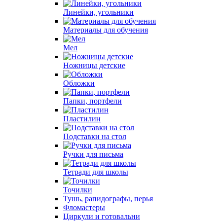
Линейки, угольники
Материалы для обучения
Мел
Ножницы детские
Обложки
Папки, портфели
Пластилин
Подставки на стол
Ручки для письма
Тетради для школы
Точилки
Тушь, рапидографы, перья
Фломастеры
Циркули и готовальни