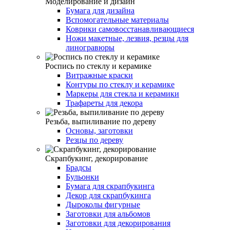
Моделирование и дизайн
Бумага для дизайна
Вспомогательные материалы
Коврики самовосстанавливающиеся
Ножи макетные, лезвия, резцы для
линогравюры
Роспись по стеклу и керамике
Витражные краски
Контуры по стеклу и керамике
Маркеры для стекла и керамики
Трафареты для декора
Резьба, выпиливание по дереву
Основы, заготовки
Резцы по дереву
Скрапбукинг, декорирование
Брадсы
Бульонки
Бумага для скрапбукинга
Декор для скрапбукинга
Дыроколы фигурные
Заготовки для альбомов
Заготовки для декорирования