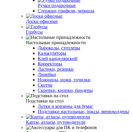
Ручки подарочные
Стержни, грифели, чернила
Доски офисные
Глобусы
Настольные принадлежности
Дыроколы, степлеры
Калькуляторы
Клей канцелярский
Корректоры
Ластики, резинки
Линейки
Ножницы, ножи, точилки
Скотчи
Скрепки, кнопки, биндеры
Подставки на стол
Лотки и корзины для бумаг
Подставки настольные, боксы, менюхолдеры
Карты, атласы, путеводители