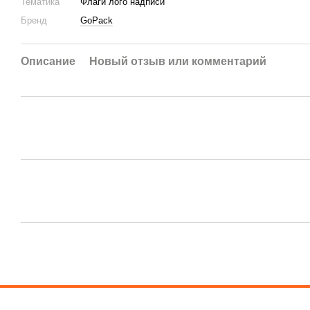
Тематика
Флаги лого надписи
Бренд
GoPack
Описание
Новый отзыв или комментарий