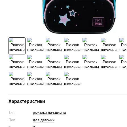
Характеристики
Тип
рюкзаки нач.школа
Пол
для девочки