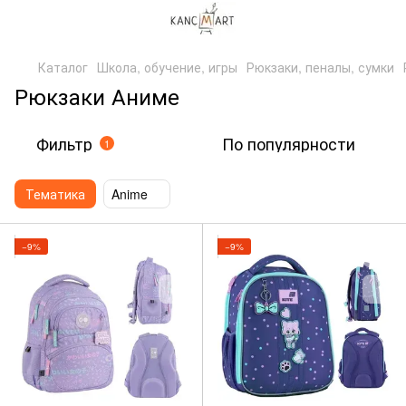
Каталог
Школа, обучение, игры
Рюкзаки, пеналы, сумки
Рюкзаки Аниме
Фильтр
По популярности
1
Тематика
Anime
−9%
−9%