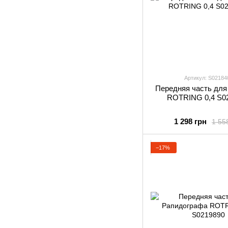
Артикул: S02184
Передняя часть для
ROTRING 0,4 S0
1 298 грн
1 55
−17%