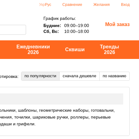
Сравнение
Укр
Рус
Желания
Вход
График работы:
Мой заказ
Будние:
09:00–19:00
Сб, Вс:
10:00–18:00
Ежедневники
Тренды
Сквиши
2026
2026
по популярности
сначала дешевле
по названию
ртировка:
ольники, шаблоны, геометрические наборы, готовальни,
чения, точилки, шариковые ручки, роллеры, перьевые
ндаши и грифели.