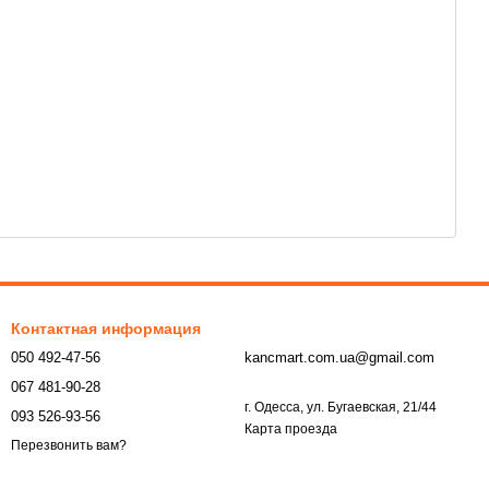
Контактная информация
050 492-47-56
kancmart.com.ua@gmail.com
067 481-90-28
г. Одесса, ул. Бугаевская, 21/44
093 526-93-56
Карта проезда
Перезвонить вам?