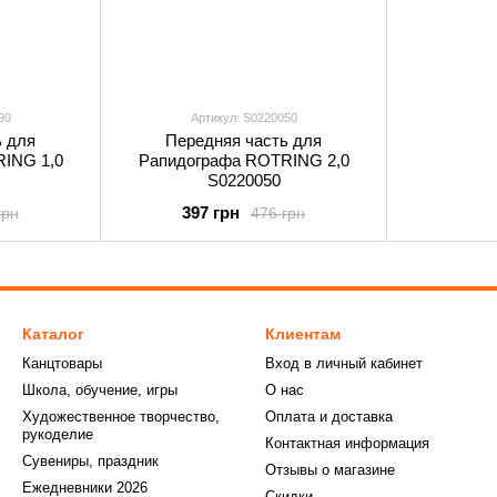
90
Артикул: S0220050
ь для
Передняя часть для
ING 1,0
Рапидографа ROTRING 2,0
S0220050
397 грн
грн
476 грн
Каталог
Клиентам
Канцтовары
Вход в личный кабинет
Школа, обучение, игры
О нас
Художественное творчество,
Оплата и доставка
рукоделие
Контактная информация
Сувениры, праздник
Отзывы о магазине
Ежедневники 2026
Скидки