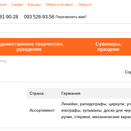
зине
Скидки
Бренды
Обмен и возврат
Оферта
81-90-28
093 526-93-56
Перезвонить вам?
дожественное творчество,
Сувениры,
рукоделие
праздник
tring
Со
Страна:
Германия
Линейки, рапидографы, циркули, уг
Ассортимент:
изографы, кульманы, доски для чер
ручки, стержни, механические кара