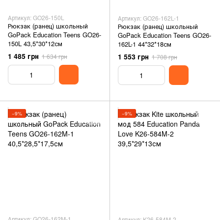
Артикул: GO26-150L
Артикул: GO26-162L-1
Рюкзак (ранец) школьный
Рюкзак (ранец) школьный
GoPack Education Teens GO26-
GoPack Education Teens GO26-
150L 43,5*30*12см
162L-1 44*32*18см
1 485 грн
1 553 грн
1 634 грн
1 708 грн
−9%
−9%
Артикул: GO26-162M-1
Артикул: K26-584M-2