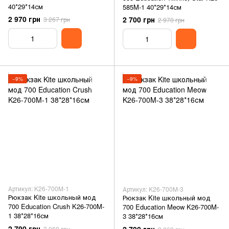
40*29*14см
585M-1 40*29*14см
2 970 грн
2 700 грн
3 267 грн
2 970 грн
−9%
−9%
Артикул: K26-700M-1
Артикул: K26-700M-3
Рюкзак Kite школьный мод
Рюкзак Kite школьный мод
700 Education Crush K26-700M-
700 Education Meow K26-700M-
1 38*28*16см
3 38*28*16см
2 790 грн
3 069 грн