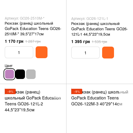
Артикул: GO26-2510M-*
Артикул: GO26-121L-1
Рюкзак (ранец) школьный
Рюкзак (ранец) школьный
GoPack Education Teens GO26-
GoPack Education Teens GO26-
2510M-* 39,5*27*17см
121L-1 44,5*23*19,5см
1 170 грн
1 395 грн
1 287 грн
1 535 грн
Цвет
−9%
−9%