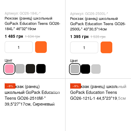
Артикул: GO26-184L-*
Артикул: GO26-2500L-*
Рюкзак (ранец) школьный
Рюкзак (ранец) школьный
GoPack Education Teens GO26-
GoPack Education Teens GO26-
184L-* 46*32*19см
2500L-* 43*30,5*14см
1 485 грн
1 395 грн
1 634 грн
1 535 грн
Цвет
Цвет
−9%
−9%