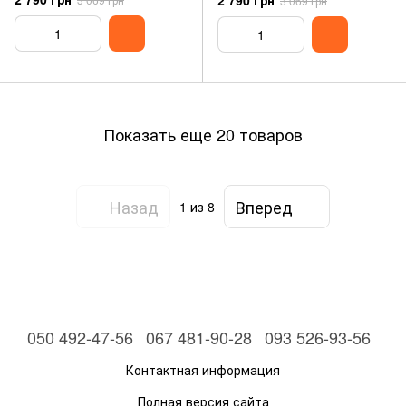
2 790 грн
3 069 грн
Показать еще 20 товаров
Назад
Вперед
1
из 8
050 492-47-56
067 481-90-28
093 526-93-56
Контактная информация
Полная версия сайта