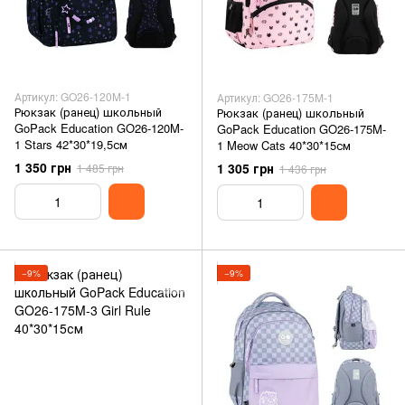
Артикул: GO26-120M-1
Артикул: GO26-175M-1
Рюкзак (ранец) школьный
Рюкзак (ранец) школьный
GoPack Education GO26-120M-
GoPack Education GO26-175M-
1 Stars 42*30*19,5см
1 Meow Cats 40*30*15см
1 350 грн
1 305 грн
1 485 грн
1 436 грн
−9%
−9%