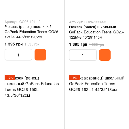
Артикул: GO26-121L-2
Артикул: GO26-122M-3
Рюкзак (ранец) школьный
Рюкзак (ранец) школьный
GoPack Education Teens GO26-
GoPack Education Teens GO26-
121L-2 44,5*23*19,5см
122M-3 40*29*14см
1 395 грн
1 395 грн
1 535 грн
1 535 грн
−9%
−9%