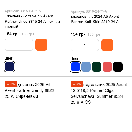
Артикул: 8815-24-**-A
Артикул: 8810-24-**-A
Ежедневник 2024 А5 Axent
Ежедневник 2024 А5 Axent
Partner Lines 8815-24-A - синий
Partner Soft Skin 8810-24-A
темный
154 грн
154 грн
185 грн
185 грн
Цвет
Цвет
−58%
−59%