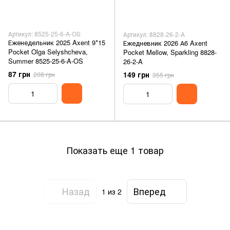
Артикул: 8525-25-6-A-OS
Артикул: 8828-26-2-A
Еженедельник 2025 Axent 9*15
Ежедневник 2026 А6 Axent
Pocket Olga Selyshcheva,
Pocket Mellow, Sparkling 8828-
Summer 8525-25-6-A-OS
26-2-A
87 грн
149 грн
208 грн
355 грн
Показать еще 1 товар
Назад
Вперед
1
из 2