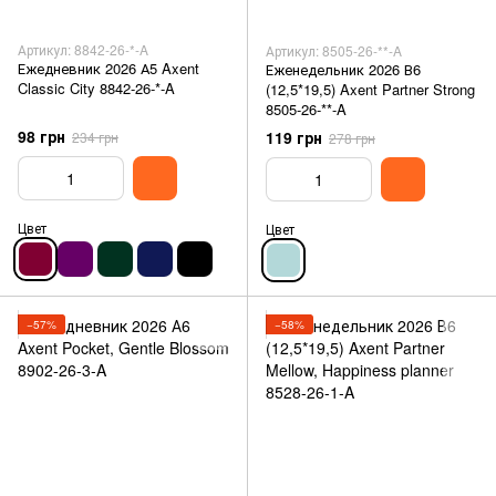
Артикул: 8842-26-*-A
Артикул: 8505-26-**-A
Ежедневник 2026 А5 Axent
Еженедельник 2026 В6
Classic City 8842-26-*-A
(12,5*19,5) Axent Partner Strong
8505-26-**-A
98 грн
119 грн
234 грн
278 грн
Цвет
Цвет
−57%
−58%