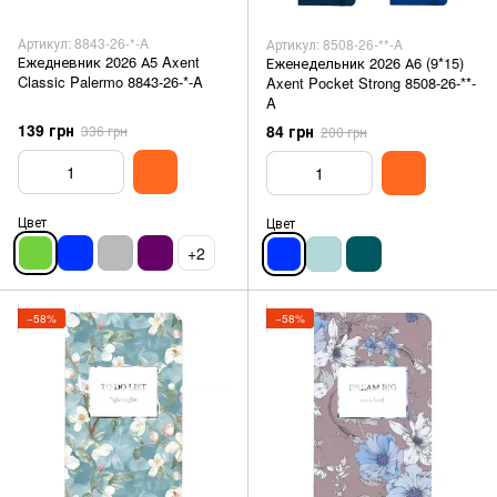
Артикул: 8843-26-*-A
Артикул: 8508-26-**-A
Ежедневник 2026 А5 Axent
Еженедельник 2026 А6 (9*15)
Classic Palermo 8843-26-*-A
Axent Pocket Strong 8508-26-**-
A
139 грн
84 грн
336 грн
200 грн
Цвет
Цвет
+2
−58%
−58%