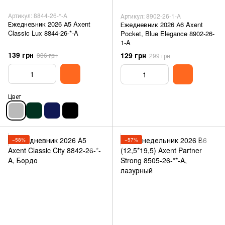
Артикул: 8844-26-*-A
Артикул: 8902-26-1-A
Ежедневник 2026 А5 Axent
Ежедневник 2026 А6 Axent
Classic Lux 8844-26-*-A
Pocket, Blue Elegance 8902-26-
1-A
139 грн
129 грн
336 грн
299 грн
Цвет
−58%
−57%