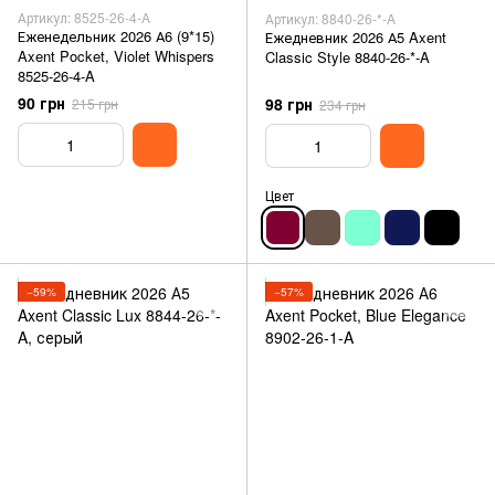
Артикул: 8525-26-4-A
Артикул: 8840-26-*-A
Еженедельник 2026 А6 (9*15)
Ежедневник 2026 А5 Axent
Axent Pocket, Violet Whispers
Classic Style 8840-26-*-A
8525-26-4-A
90 грн
98 грн
215 грн
234 грн
Цвет
−59%
−57%