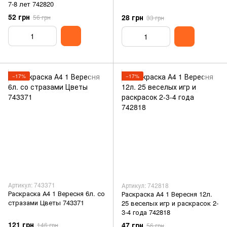
7-8 лет 742820
52 грн
28 грн
56 грн
33 грн
−17%
−17%
Артикул: 743371
Артикул: 742818
Раскраска А4 1 Вересня 6л. со
Раскраска А4 1 Вересня 12л.
стразами Цветы 743371
25 веселых игр и раскрасок 2-
3-4 года 742818
121 грн
47 грн
146 грн
56 грн