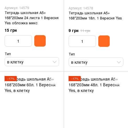
Артикул: 14579
Артикул: 14578
Тетрадь школьная А5+
Тетрадь школьная А5+
168*203мм 24 листа 1 Вересня
168*203мм 18л. 1 Вересня Yes
Yes обложка микс
15 грн
9 грн
11 грн
Тип
Тип
в клетку
в клетку
−17%
−17%