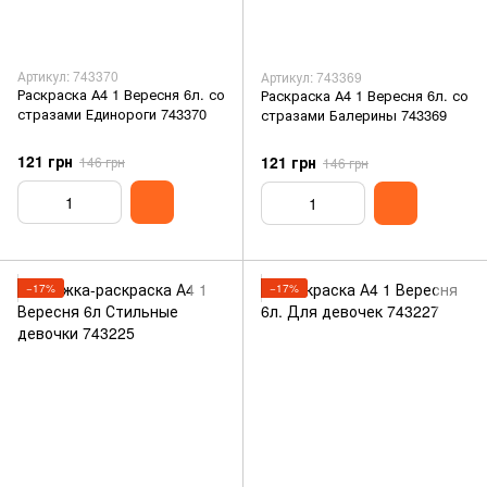
Артикул: 743370
Артикул: 743369
Раскраска А4 1 Вересня 6л. со
Раскраска А4 1 Вересня 6л. со
стразами Единороги 743370
стразами Балерины 743369
121 грн
121 грн
146 грн
146 грн
−17%
−17%