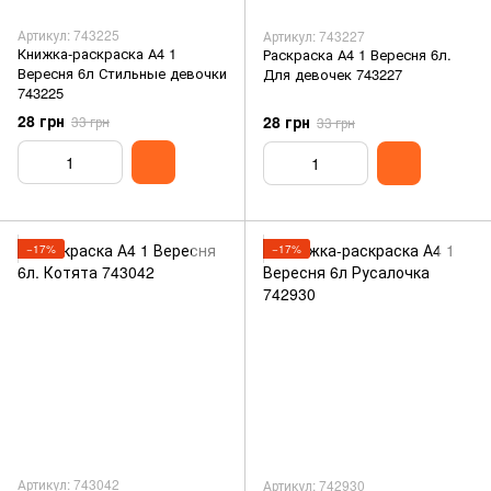
Артикул: 743225
Артикул: 743227
Книжка-раскраска А4 1
Раскраска А4 1 Вересня 6л.
Вересня 6л Стильные девочки
Для девочек 743227
743225
28 грн
28 грн
33 грн
33 грн
−17%
−17%
Артикул: 743042
Артикул: 742930