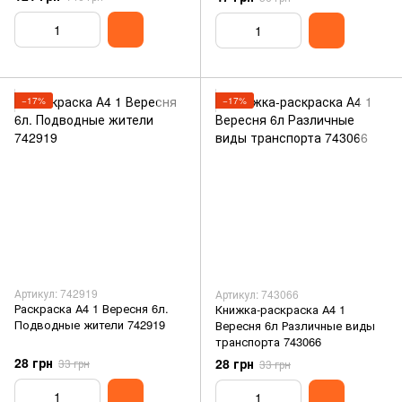
−17%
−17%
Артикул: 742919
Артикул: 743066
Раскраска А4 1 Вересня 6л.
Книжка-раскраска А4 1
Подводные жители 742919
Вересня 6л Различные виды
транспорта 743066
28 грн
28 грн
33 грн
33 грн