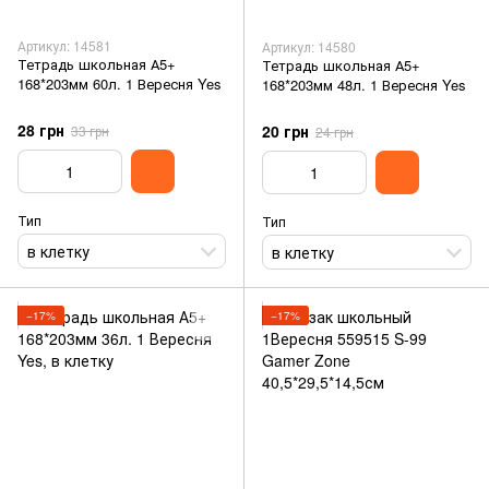
Артикул: 14581
Артикул: 14580
Тетрадь школьная А5+
Тетрадь школьная А5+
168*203мм 60л. 1 Вересня Yes
168*203мм 48л. 1 Вересня Yes
28 грн
20 грн
33 грн
24 грн
Тип
Тип
в клетку
в клетку
−17%
−17%