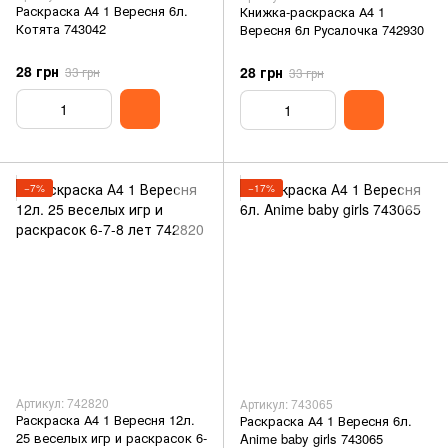
Раскраска А4 1 Вересня 6л.
Книжка-раскраска А4 1
Котята 743042
Вересня 6л Русалочка 742930
28 грн
28 грн
33 грн
33 грн
−7%
−17%
Артикул: 742820
Артикул: 743065
Раскраска А4 1 Вересня 12л.
Раскраска А4 1 Вересня 6л.
25 веселых игр и раскрасок 6-
Anime baby girls 743065