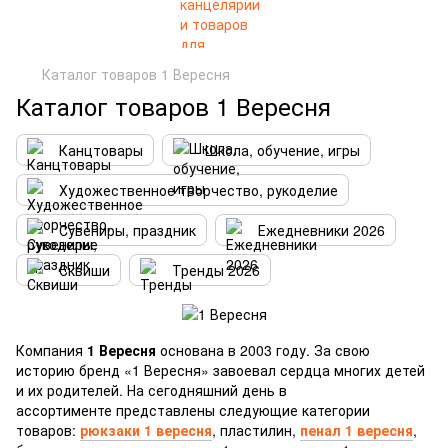
Каталог товаров 1 Вересня
Каталог товаров 1 Вересня
Канцтовары
Школа, обучение, игры
Художественное творчество, рукоделие
Сувениры, праздник
Ежедневники 2026
Сквиши
Тренды 2026
Компания
1 Вересня
основана в 2003 году. За свою
историю бренд «1 Вересня» завоевал сердца многих детей
и их родителей. На сегодняшний день в
ассортименте представлены следующие категории
товаров:
рюкзаки 1 вересня
, пластилин,
пенал 1 вересня
,