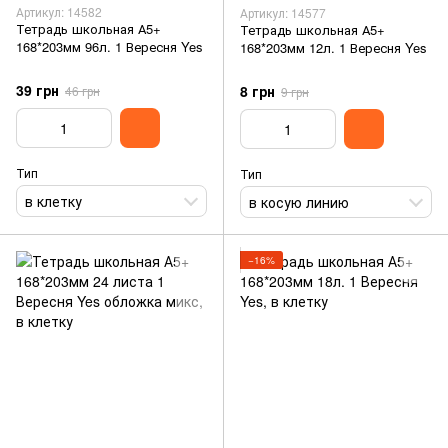
Артикул: 14582
Артикул: 14577
Тетрадь школьная А5+
Тетрадь школьная А5+
168*203мм 96л. 1 Вересня Yes
168*203мм 12л. 1 Вересня Yes
39 грн
8 грн
46 грн
9 грн
Тип
Тип
в клетку
в косую линию
−16%